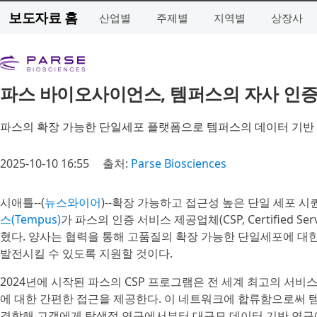
보도자료 홈
산업별
주제별
지역별
상장사
파스 바이오사이언스, 템퍼스의 자사 인증
파스의 확장 가능한 단일세포 플랫폼으로 템퍼스의 데이터 기반
2025-10-10 16:55
출처:
Parse Biosciences
시애틀--(
뉴스와이어
)--확장 가능하고 접근성 높은 단일 세포 
스(Tempus)
가 파스의 인증 서비스 제공업체(CSP, Certified S
혔다. 양사는 협력을 통해 고품질의 확장 가능한 단일세포에 대한 
발전시킬 수 있도록 지원할 것이다.
2024년에 시작된 파스의 CSP 프로그램은 전 세계 최고의 서
에 대한 간편한 접근을 제공한다. 이 네트워크에 합류함으로써
결합해 고객에게 탐색적 연구에서부터 대규모 데이터 기반 연구에