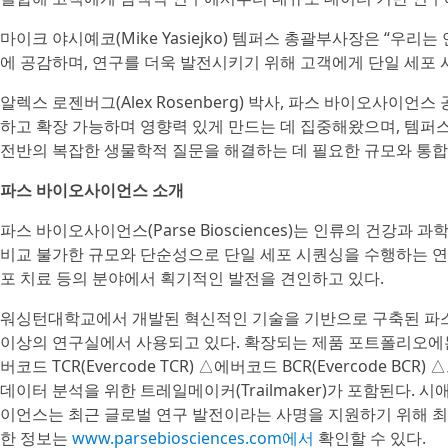
마이크 야시예코(Mike Yasiejko) 템퍼스 총괄부사장은 “우
에 공감하며, 연구를 더욱 발전시키기 위해 고객에게 단일 세포
알렉스 로젠버그(Alex Rosenberg) 박사, 파스 바이오사이
하고 확장 가능하며 영향력 있게 만드는 데 집중해왔으며, 템퍼
전반의 복잡한 생물학적 질문을 해결하는 데 필요한 규모와 통합 
파스 바이오사이언스 소개
파스 바이오사이언스(Parse Biosciences)는 인류의 건강
비교 불가한 규모와 단순성으로 단일 세포 시퀀싱을 수행하는 연
포 치료 등의 분야에서 획기적인 발전을 견인하고 있다.
워싱턴대학교에서 개발된 혁신적인 기술을 기반으로 구축된 파스 
이상의 연구실에서 사용되고 있다. 확장되는 제품 포트폴리오에는 △에버코
버코드 TCR(Evercode TCR) △에버코드 BCR(Evercode BCR)
데이터 분석을 위한 트레일메이커(Trailmaker)가 포함된다.
이언스는 최근 글로벌 연구 발전이라는 사명을 지원하기 위해 최
한 정보는
www.parsebiosciences.com에서
확인할 수 있다.