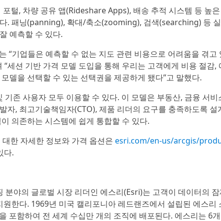
, 차량 공유 앱(Rideshare Apps), 배송 추적 시스템 등 높
panning), 확대/축소(zooming), 검색(searching) 등
 예측할 수 있다.
관리자는 “기업들은 예측할 수 없는 지도 관련 비용으로 어려움을 겪고 
“세션 기반 가격 모델 도입을 통해 우리는 고객에게 비용 절감,
는 모델을 선택할 수 있는 선택권을 제공하게 됐다”고 말했다.
 기존 사용자 모두 이용할 수 있다. 이 모델은 부동산, 금융 서비스
개발자, 최고기술책임자(CTO), 제품 리더의 요구를 충족하도록 설
이 의존하는 시스템에 쉽게 통합할 수 있다.
서비스에 대한 자세한 정보와 가격 옵션은
esri.com/en-us/arcgis/produ
있다.
핑 분야의 글로벌 시장 리더인 에스리(Esri)는 고객이 데이터의 
지원한다. 1969년 미국 캘리포니아 레드랜즈에서 설립된 에스리
대학을 포함하여 전 세계 수십만 개의 조직에 배포된다. 에스리는 6