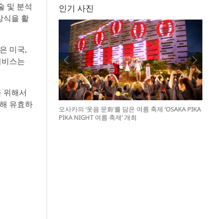
술 및 분석
인기 사진
방식을 활
om은 미국,
 서비스는
을 위해서
한해 유효하
오사카의 ‘웃음 문화’를 담은 여름 축제 ‘OSAKA PIKA
PIKA NIGHT 여름 축제’ 개최