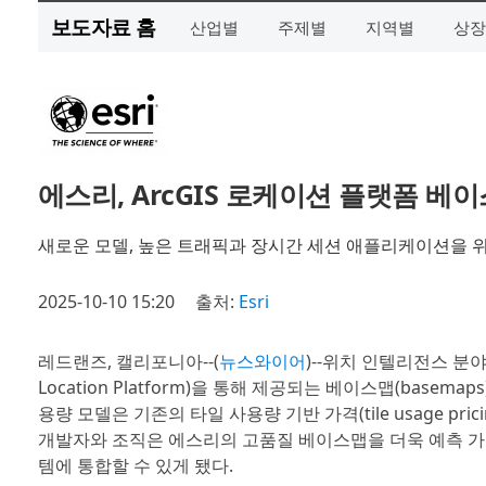
보도자료 홈
산업별
주제별
지역별
상장
에스리, ArcGIS 로케이션 플랫폼 베
새로운 모델, 높은 트래픽과 장시간 세션 애플리케이션을 위
2025-10-10 15:20
출처:
Esri
레드랜즈, 캘리포니아--(
뉴스와이어
)--위치 인텔리전스 분
Location Platform)을 통해 제공되는 베이스맵(bas
용량 모델은 기존의 타일 사용량 기반 가격(tile usage pr
개발자와 조직은 에스리의 고품질 베이스맵을 더욱 예측 
템에 통합할 수 있게 됐다.