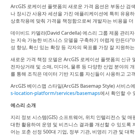
ArcGIS 로케이션 플랫폼의 새로운 가격 옵션은 부동산 검색 포털
나 장시간 사용자 세션을 가진 애플리케이션에 특히 유용하다. 패닝(
상호작용에 맞춰 가격을 책정함으로써 개발자는 비용을 더 잘
데이비드 카델라(David Cardella) 에스리 그룹 제품 
는 지속 가능한 비즈니스 모델을 구축하기 어렵게 만든다”며 
성 향상, 확신 있는 확장 등 각자의 목표를 가장 잘 지원하
새로운 가격 책정 모델은 ArcGIS 로케이션 플랫폼의 신규 및
전자상거래 및 소매, 미디어, 물류 등 다양한 산업 분야의 
를 통해 조직은 데이터 기반 지도를 자신들이 사용하고 고객
ArcGIS 베이스맵 스타일(ArcGIS Basemap Style) 
s-location-platform/services/basemaps
에서 확인할 수 
에스리 소개
지리 정보 시스템(GIS) 소프트웨어, 위치 인텔리전스 및 매
대한 활용하여 운영 및 비즈니스 결과를 개선할 수 있도록 
어는 포춘 선정 500대 기업, 정부 기관, 비영리 기관 및 