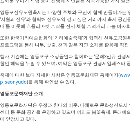
△화분 꾸미기 체험 등이 진행돼 시민들은 지속가능한 가치 실천에
영등포선유도원축제는 다양한 주체와 구민이 함께 만들어가는 영
‘시월의 선유’와 협력해 선유도역 걷고 싶은 거리까지 축제 공
대’를 비롯해 △플리마켓 △작품 전시·체험 △먹거리 나눔 바자회
또한 한국거리예술협회의 ‘거리예술축제’와 협력해 선유도공원은 
프로그램을 통해 나무, 밧줄, 천과 같은 자연 소재를 활용해 직접
행사 기간에는 영등포구 소상공인과 함께하는 ‘문래x선유 관광세일
할인 혜택을 누릴 수 있으며, 예약은 영등포구 관광세일페스타 
축제에 대한 보다 자세한 사항은 영등포문화재단 홈페이지(
www.
p_seonyudo
)를 통해 확인할 수 있다.
영등포문화재단 소개
영등포문화재단은 우정과 환대의 이웃, 다채로운 문화생산도시 영
센터 등 문화 공간을 운영하고 있으며 여의도 봄꽃축제, 문래
데 앞장서고 있다.