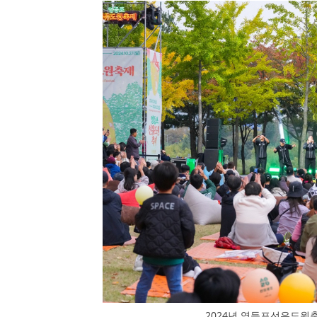
2024년 영등포선유도원