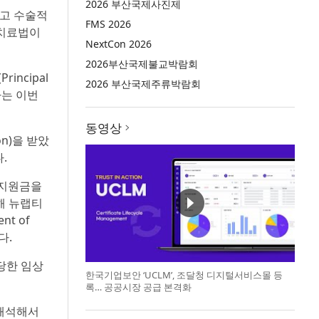
2026 부산국제사진제
리고 수술적
FMS 2026
 치료법이
NextCon 2026
2026부산국제불교박람회
rincipal
2026 부산국제주류박람회
하는 이번
동영상
on)을 받았
.
험 지원금을
 통해 뉴랩티
nt of
다.
당한 임상
한국기업보안 ‘UCLM’, 조달청 디지털서비스몰 등
록… 공공시장 공급 본격화
 해석해서