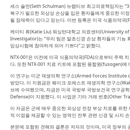
세스 슐먼(Seth Schulman) 뉴랩티브 최고의료책임자는 
복구가 필요한 외상성 손상을 입은 환자들에게 중요한 이정표
될 잠재력이 있다고 믿는다. 이번 등록은 미국 식품의약국(F
케이티 류(Katie Liu) 워싱턴대학교 의료센터(University of 
Investigator)는 “우리 팀은 말초신경 손상 환자들의
임상시험에 참여하게 되어 기쁘다”고 밝혔다.
NTX-001은 이전에 미국 식품의약국(FDA)으로부터 주력 치료 제
다. 또한 NTX-001 치료 키트에 포함된 융합원(fusogen)에 
이 연구는 미군 재생의학 연구소(Armed Forces Institute o
받았다. 이 지원금은 웨이크 포레스트 재생의학 연구소(Wake Forest
브에 수여됐으며, 자금은 미국 국방부 국방보건국 연구공학실(Agency R
Defense)이 지원했다. 이 사업은 기타 거래 번호(Other Tra
이 자금은 군에 매우 중요한 외상성 전장 부상 치료를 위한 
적 이점을 제공할 수 있는 영역인 전투 관련 신경 및 사지 
본문에 포함된 견해와 결론은 저자의 것이며, 미국 정부의