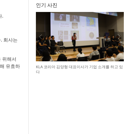
인기 사진
.
다. 회사는
을 위해서
한해 유효하
KLA 코리아 김양형 대표이사가 기업 소개를 하고 있
다