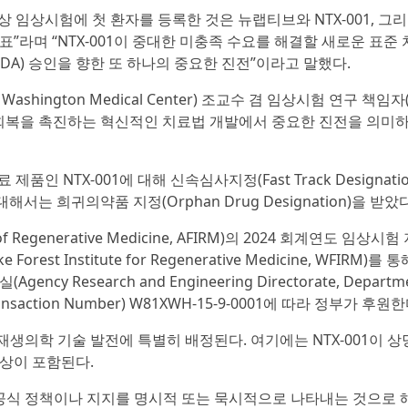
“3상 임상시험에 첫 환자를 등록한 것은 뉴랩티브와 NTX-001, 그
”라며 “NTX-001이 중대한 미충족 수요를 해결할 새로운 표준
DA) 승인을 향한 또 하나의 중요한 진전”이라고 말했다.
Washington Medical Center) 조교수 겸 임상시험 연구 책임자(P
 기능 회복을 촉진하는 혁신적인 치료법 개발에서 중요한 진전을 의미
품인 NTX-001에 대해 신속심사지정(Fast Track Designati
대해서는 희귀의약품 지정(Orphan Drug Designation)을 받았다
f Regenerative Medicine, AFIRM)의 2024 회계연도 임상시
 Institute for Regenerative Medicine, WFIRM)를
esearch and Engineering Directorate, Departme
nsaction Number) W81XWH-15-9-0001에 따라 정부가 후원한
재생의학 기술 발전에 특별히 배정된다. 여기에는 NTX-001이 상
손상이 포함된다.
 공식 정책이나 지지를 명시적 또는 묵시적으로 나타내는 것으로