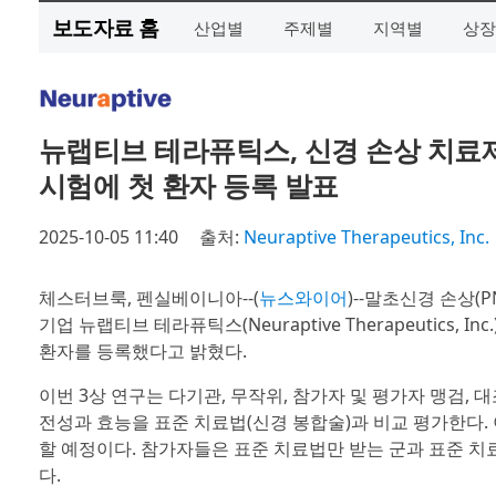
보도자료 홈
산업별
주제별
지역별
상장
뉴랩티브 테라퓨틱스, 신경 손상 치료제 
시험에 첫 환자 등록 발표
2025-10-05 11:40
출처:
Neuraptive Therapeutics, Inc.
체스터브룩, 펜실베이니아--(
뉴스와이어
)--말초신경 손상
기업 뉴랩티브 테라퓨틱스(Neuraptive Therapeutics,
환자를 등록했다고 밝혔다.
이번 3상 연구는 다기관, 무작위, 참가자 및 평가자 맹검, 대
전성과 효능을 표준 치료법(신경 봉합술)과 비교 평가한다. 
할 예정이다. 참가자들은 표준 치료법만 받는 군과 표준 치
다.