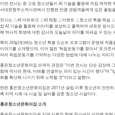
이번 전시는 중·고등 청소년들이 AI 기술을 활용해 직접 제작한
서대문형무소역사관에서 진행된 만큼 관람객들에게 깊은 울림을
전시는 △AI 아트워크 △AI 체험 △이벤트 △청소년 특별 해설 
접 AI 기술을 활용해 이미지를 생성하고 출력하며 새로운 방식으
해 역사적 희생에 대한 감사와 오늘날의 의미를 되새길 수 있는 
특히 20일(토)에는 청소년 특별 도슨트 프로그램이 운영돼 작
이야기를 소개했으며, 이어 열린 ‘독립운동가를 찾아서’ 토크콘
여러 독립운동가를 기억하는 다양한 방법에 대해 나누는 자리가 
홍은청소년문화의집 손제익 관장은 “이번 전시는 단순 감상에 
함께 역사와 현재, 미래를 연결하는 의미 있는 시간이 됐다”며 
화를 확산해 나가기 위해 노력할 것”이라고 말했다.
한편 홍은청소년문화의집은 2011년 설립 이후 청소년의 안전하
록 지역 사회 내 시설 및 설비를 갖춘 청소년 시설이다.
홍은청소년문화의집 소개
홍은청소년문화의집은 지역 사회와 함께 청소년의 성장을 위한 