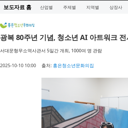
보도자료 홈
산업별
주제별
지역별
상장사
광복 80주년 기념, 청소년 AI 아트워크 
서대문형무소역사관서 5일간 개최, 1000여 명 관람
2025-10-10 10:00
출처:
홍은청소년문화의집