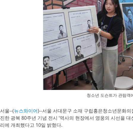
청소년 도슨트가 관람객에
서울--(
뉴스와이어
)--서울 서대문구 소재 구립홍은청소년문화의
진한 광복 80주년 기념 전시 ‘역사의 현장에서 영웅의 시선을 
리에 개최했다고 10일 밝혔다.