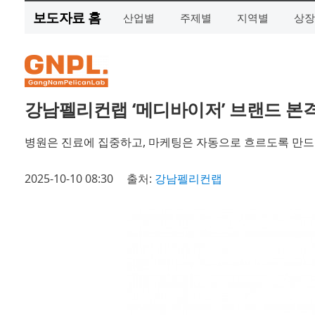
보도자료 홈
산업별
주제별
지역별
상장
강남펠리컨랩 ‘메디바이저’ 브랜드 본
병원은 진료에 집중하고, 마케팅은 자동으로 흐르도록 만드
2025-10-10 08:30
출처:
강남펠리컨랩