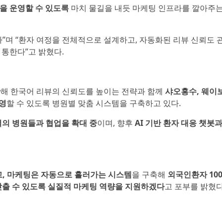
을 운영할 수 있도록
마치 물길을 내듯 마케팅 인프라를 깔아주는
”며 “환자 여정을 전체적으로 설계하고, 자동화된 리뷰 신뢰도 
통한다”고 밝혔다.
반
해 한국어 리뷰의 신뢰도를 높이는 전략과 함께
샤오홍수, 웨이보
영
할 수 있도록 병원별 맞춤 시스템을 구축하고 있다.
지역의 병원들과 협업을 확대 중
이며, 향후
AI 기반 환자 대응 챗봇
, 마케팅은 자동으로 흘러가는 시스템
을 구축해
외국인환자 100
갖출 수 있도록 실질적 마케팅 역량을 지원하겠다
고 포부를 밝혔다