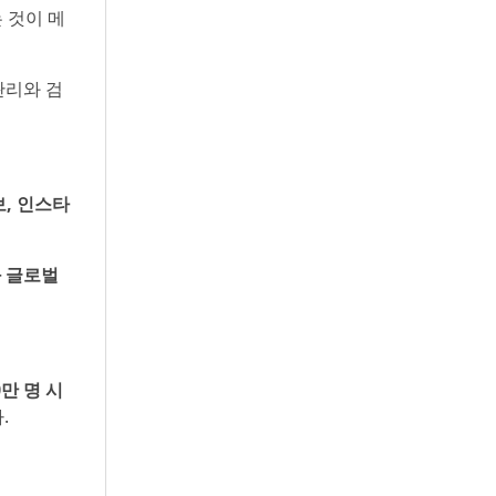
 것이 메
관리와 검
, 인스타
과 글로벌
만 명 시
.