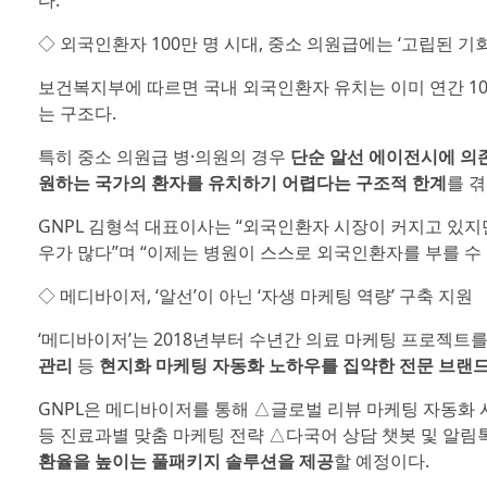
다.
◇ 외국인환자 100만 명 시대, 중소 의원급에는 ‘고립된 기회
보건복지부에 따르면 국내 외국인환자 유치는 이미 연간 1
는 구조다.
특히 중소 의원급 병·의원의 경우
단순 알선 에이전시에 의
원하는 국가의 환자를 유치하기 어렵다는 구조적 한계
를 
GNPL 김형석 대표이사는 “외국인환자 시장이 커지고 있지
우가 많다”며 “이제는 병원이 스스로 외국인환자를 부를 수
◇ 메디바이저, ‘알선’이 아닌 ‘자생 마케팅 역량’ 구축 지원
‘메디바이저’는 2018년부터 수년간 의료 마케팅 프로젝트
관리
등
현지화 마케팅 자동화 노하우를 집약한 전문 브랜
GNPL은 메디바이저를 통해 △글로벌 리뷰 마케팅 자동화 
등 진료과별 맞춤 마케팅 전략 △다국어 상담 챗봇 및 알림
환율을 높이는 풀패키지 솔루션을 제공
할 예정이다.