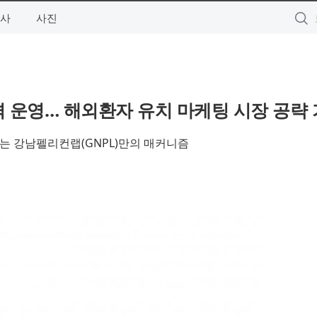
사
사진
격 운영… 해외환자 유치 마케팅 시장 공략
는 강남펠리컨랩(GNPL)만의 매커니즘