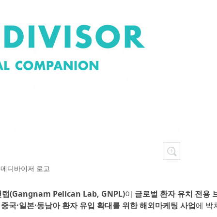
메디바이저 로고
Gangnam Pelican Lab, GNPL)
이
글로벌 환자 유치 전용 브
의
중국·일본·동남아 환자 유입 확대를 위한 해외마케팅 사업
에 박