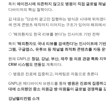
특히
에이전시에 의존하지 않고도 병원이 직접 글로벌 채널
디바이저의 핵심 철학이다.
김 대표는 “단순히 광고만 집행하는 방식은 시대에 뒤처졌다
색 연계 콘텐츠 제작까지 이어지는 구조가 있어야 해외에서 
◇ ‘해외환자도 한국 리뷰를 본다’는 인사이트 기반 전략
특히
‘해외환자도 국내 리뷰를 검색한다’는 인사이트에 기
그램, 구글맵스, 유튜브 등 채널별 최적화 콘텐츠를 자동 운
현재 GNPL은
청담, 강남, 부산, 제주 등 의료 관광 특화 
CRM 시스템도 연동
할 계획이다.
◇ 병원은 진료에 집중하고, 마케팅은 자동으로 흐른다
GNPL은 메디바이저 브랜드를 통해
병원은 진료에 집중하고
대에 소외됐던 중소 의원급 병·의원들이 글로벌 경쟁력을 
강남펠리컨랩 소개