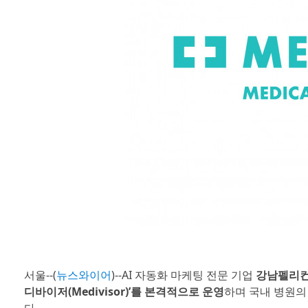
서울--(
뉴스와이어
)--AI 자동화 마케팅 전문 기업
강남펠리컨랩(
디바이저(Medivisor)’를 본격적으로 운영
하며 국내 병원