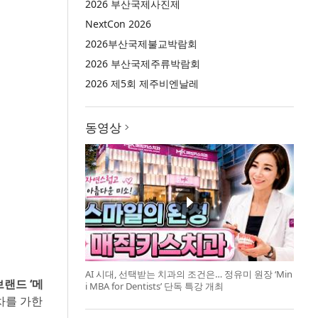
2026 부산국제사진제
NextCon 2026
2026부산국제불교박람회
2026 부산국제주류박람회
2026 제5회 제주비엔날레
동영상
AI 시대, 선택받는 치과의 조건은… 정유미 원장 ‘Min
랜드 ‘메
i MBA for Dentists’ 단독 특강 개최
차를 가한