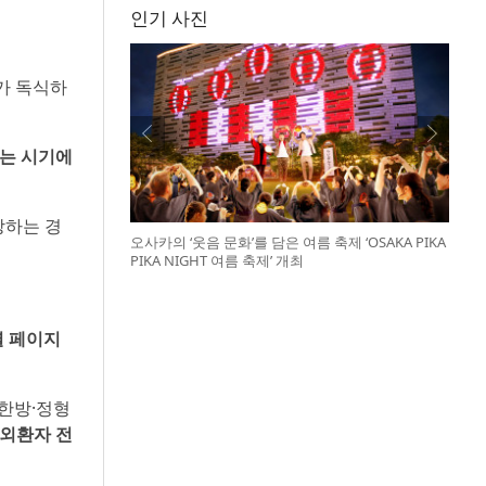
인기 사진
가 독식하
는 시기에
당하는 경
오사카의 ‘웃음 문화’를 담은 여름 축제 ‘OSAKA PIKA
PIKA NIGHT 여름 축제’ 개최
별 페이지
·한방·정형
외환자 전