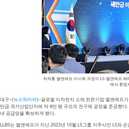
허제홍 엘앤에프 이사회 의장이 LS-엘앤에프 배
에서 환영
대구--(
뉴스와이어
)--글로벌 이차전지 소재 전문기업 엘앤에프가 
만금 국가산업단지에 약 4만 평 규모의 전구체 공장을 준공했다
내 공급망을 확보하게 됐다.
LLBS는 엘앤에프가 지난 2023년 10월 LS그룹 지주사인 LS