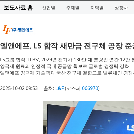
보도자료 홈
산업별
주제별
지역별
상장사
엘앤에프, LS 합작 새만금 전구체 공장 
LS그룹 합작 ‘LLBS’, 2029년 전기차 130만 대 분량인 연간 12
양극재 원료의 안정적 국내 공급망 확보로 글로벌 경쟁력 강화
엘앤에프 양극재 기술력과 국산 전구체 결합으로 밸류체인 경쟁
2025-10-02 09:53
출처:
L&F
(코스피
066970
)