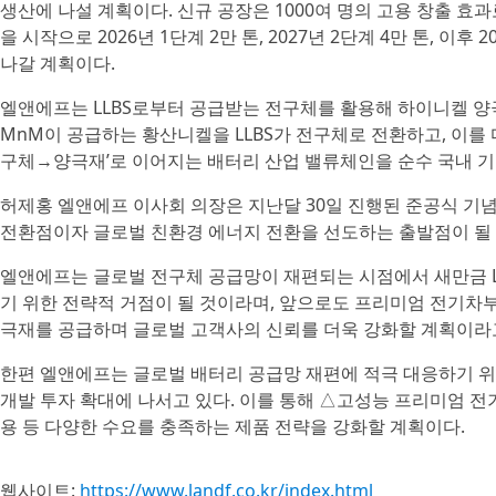
생산에 나설 계획이다. 신규 공장은 1000여 명의 고용 창출 효과
을 시작으로 2026년 1단계 2만 톤, 2027년 2단계 4만 톤, 이
나갈 계획이다.
엘앤에프는 LLBS로부터 공급받는 전구체를 활용해 하이니켈 양극
MnM이 공급하는 황산니켈을 LLBS가 전구체로 전환하고, 이
구체→양극재’로 이어지는 배터리 산업 밸류체인을 순수 국내 기
허제홍 엘앤에프 이사회 의장은 지난달 30일 진행된 준공식 기념
전환점이자 글로벌 친환경 에너지 전환을 선도하는 출발점이 될 
엘앤에프는 글로벌 전구체 공급망이 재편되는 시점에서 새만금 L
기 위한 전략적 거점이 될 것이라며, 앞으로도 프리미엄 전기차부
극재를 공급하며 글로벌 고객사의 신뢰를 더욱 강화할 계획이라
한편 엘앤에프는 글로벌 배터리 공급망 재편에 적극 대응하기 위
개발 투자 확대에 나서고 있다. 이를 통해 △고성능 프리미엄 전
용 등 다양한 수요를 충족하는 제품 전략을 강화할 계획이다.
웹사이트:
https://www.landf.co.kr/index.html