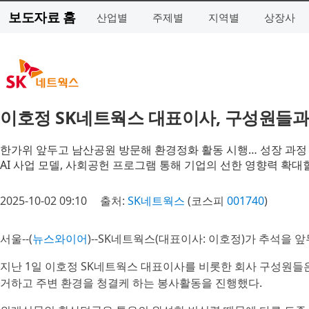
보도자료 홈
산업별
주제별
지역별
상장사
이호정 SK네트웍스 대표이사, 구성원들
한가위 앞두고 남산공원 방문해 환경정화 활동 시행… 성장 과정
AI 사업 모델, 사회공헌 프로그램 통해 기업의 선한 영향력 확대
2025-10-02 09:10
출처:
SK네트웍스
(코스피
001740
)
서울--(
뉴스와이어
)--SK네트웍스(대표이사: 이호정)가 추석을
지난 1일 이호정 SK네트웍스 대표이사를 비롯한 회사 구성원들
거하고 주변 환경을 청결케 하는 봉사활동을 진행했다.