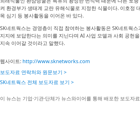
외래식물인 환삼덩굴은 특유의 왕성한 번식력 때문에 다른 토종
켜 환경부가 생태계 교란 유해식물로 지정한 식물이다. 이호정 
목 심기 등 봉사활동을 이어온 바 있다.
SK네트웍스는 경영층이 직접 참여하는 봉사활동은 SK네트웍스가
지지에 보답한다는 의미를 지닌다며 AI 사업 모델과 사회 공헌을
지속 이어갈 것이라고 말했다.
웹사이트:
http://www.sknetworks.com
보도자료 연락처와 원문보기 >
SK네트웍스 전체 보도자료 보기 >
이 뉴스는 기업·기관·단체가 뉴스와이어를 통해 배포한 보도자