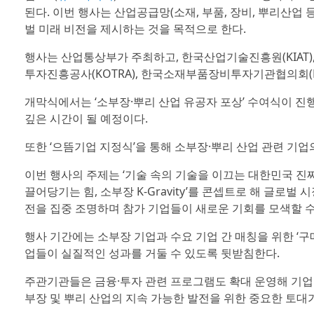
된다. 이번 행사는 산업공급망(소재, 부품, 장비, 뿌리산업
벌 미래 비전을 제시하는 것을 목적으로 한다.
행사는 산업통상부가 주최하고, 한국산업기술진흥원(KIAT),
투자진흥공사(KOTRA), 한국소재부품장비투자기관협의회(KIT
개막식에서는 ‘소부장·뿌리 산업 유공자 포상’ 수여식이 진
깊은 시간이 될 예정이다.
또한 ‘으뜸기업 지정식’을 통해 소부장·뿌리 산업 관련 기업
이번 행사의 주제는 ‘기술 속의 기술을 이끄는 대한민국 진짜
끌어당기는 힘, 소부장 K-Gravity’를 콘셉트로 해 글로벌
전을 집중 조명하며 참가 기업들이 새로운 기회를 모색할 수
행사 기간에는 소부장 기업과 수요 기업 간 매칭을 위한 ‘구
업들이 실질적인 성과를 거둘 수 있도록 뒷받침한다.
주관기관들은 금융·투자 관련 프로그램도 확대 운영해 기업들
부장 및 뿌리 산업의 지속 가능한 발전을 위한 중요한 토대가