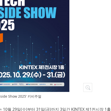
Inside Show 2025’ 키비주얼
행사가 오는 10월 29일(수)부터 31일(금)까지 3일간 KINTEX 제1전시장 