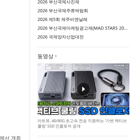
2026 부산국제사진제
2026 부산국제주류박람회
2026 제5회 제주비엔날레
2026 부산국제마케팅광고제(MAD STARS 2026)
2026 국제양자산업대전
동영상
아트뮤, 40/80G 초고속 전송 지원하는 ‘가변 액티브
쿨링’ SSD 인클로저 공개
1홀에서 개최