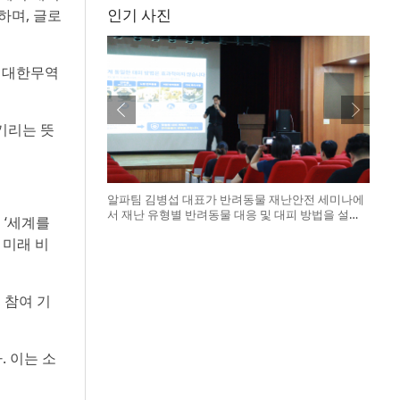
인기 사진
하며, 글로
, 대한무역
기리는 뜻
알파팀 김병섭 대표가 반려동물 재난안전 세미나에
서 재난 유형별 반려동물 대응 및 대피 방법을 설명
 ‘세계를
하고 있다
 미래 비
 참여 기
 이는 소