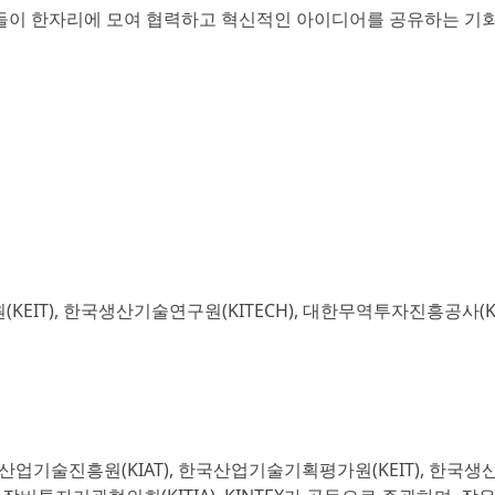
이해관계자들이 한자리에 모여 협력하고 혁신적인 아이디어를 공유하는 기
KEIT), 한국생산기술연구원(KITECH), 대한무역투자진흥공사(KO
하고 한국산업기술진흥원(KIAT), 한국산업기술기획평가원(KEIT), 한