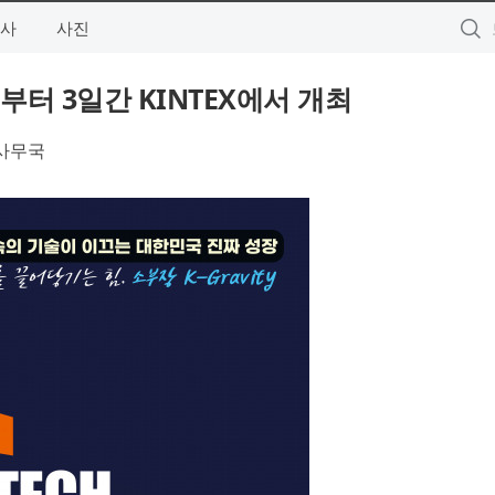
사
사진
월 29일부터 3일간 KINTEX에서 개최
운영사무국