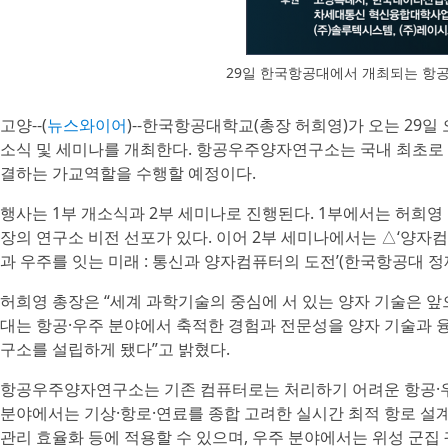
29일 한국항공대에서 개최되는 항
고양--(
뉴스와이어
)--한국항공대학교(총장 허희영)가 오는 29
소식 및 세미나를 개최한다. 항공우주양자연구소는 국내 최초로 
결하는 가교역할을 수행할 예정이다.
행사는 1부 개소식과 2부 세미나로 진행된다. 1부에서는 허희
장의 연구소 비전 선포가 있다. 이어 2부 세미나에서는 △‘양자컴퓨
과 우주를 잇는 미래 : 통신과 양자컴퓨터의 도전’(한국항공대 정
허희영 총장은 “세계 과학기술의 중심에 서 있는 양자 기술은 
대는 항공·우주 분야에서 축적한 경험과 전문성을 양자 기술과
구소를 설립하게 됐다”고 밝혔다.
항공우주양자연구소는 기존 컴퓨터로는 처리하기 어려운 항공·우
분야에서는 기상·항로·연료를 종합 고려한 실시간 최적 항로 설계
관리 효율화 등에 적용할 수 있으며, 우주 분야에서는 위성 군집 