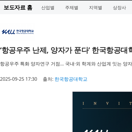
보도자료 홈
산업별
주제별
지역별
상장사
‘항공우주 난제, 양자가 푼다’ 한국항공
항공우주 특화 양자연구 거점… 국내·외 학계와 산업계 잇는 양
2025-09-25 17:30
출처:
한국항공대학교