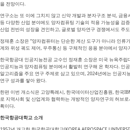
을 전망이다.
연구소는 또 이에 그치지 않고 신약 개발과 분자구조 분석, 금융
등 다양한 산업 분야에도 양자컴퓨팅 기술의 적용 가능성을 검증
산업 전반의 성장을 견인하고, 글로벌 양자연구 경쟁에서도 주도
정재훈 소장은 “양자컴퓨터는 단순한 계산 도구가 아니라 인류가 
계와 위성 궤도 제어, 우주통신 등 구체적인 응용 분야에서 양자
한국항공대 인공지능전공 교수인 정재훈 소장은 미국 뉴욕주립
인공지능과 양자컴퓨팅 분야에서 활발히 연구해 온 학자다. 인공
알고리즘을 주요 연구 주제로 삼고 있으며, 2024년에는 인공지능
연구 성과를 쌓아 왔다.
한편 이번 개소식은 고양특례시, 한국데이터산업진흥원, 한국IBM,
로 지역사회 및 산업계와 협력하는 개방적인 양자연구의 허브로
획이다.
한국항공대학교 소개
1952년 개교한 한국항공대학교(KOREA AEROSPACE UNIV