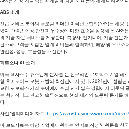
ABS는 해상 기술 혁신의 개발과 적용 지원 분야 세계적 리더이
ABS 소개
선급 서비스 분야의 글로벌 리더인 미국선급협회(ABS)는 해양 
있다. 160년 이상 안전과 우수성에 대한 표준을 설정해 온 AB
의 기술 자문 서비스를 제공한다. 측량사, 엔지니어, 기술 전문가
원사와 고객을 포함한 업계 리더들과 협력하며, 해양 및 오프
안전성, 성능, 효율성을 개선한다.
페르소나 AI 소개
미국 텍사스주 휴스턴에 본사를 둔 선구적인 로보틱스 기업 페르소나 
형 휴머노이드 로봇 개발의 최전선에 서 있다. 2024년에 설립된
교한 로보틱스 제작 분야에서 수십 년간 쌓은 경험에서 비롯된 
는 혁신적이고 견고한 솔루션으로 현실 세계의 노동력 문제를 해
다.
사진/멀티미디어 자료:
https://www.businesswire.com/new
이 보도자료는 해당 기업에서 원하는 언어로 작성한 원문을 한국