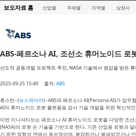
보도자료 홈
산업별
주제별
지역별
상장사
ABS-페르소나 AI, 조선소 휴머노이드 
선도적 공동개발 프로젝트 추진, NASA 기술에서 영감을 받은 
2025-09-25 15:40
출처:
ABS
휴스턴--(
뉴스와이어
)--ABS와 페르소나 AI(Persona AI
AI의 휴머노이드 로봇 플랫폼용 검사 기술 개발을 위한 혁신적인
이번 이니셔티브는 페르소나 AI 휴머노이드 로봇을 다양한 조선
(NASA)의 로봇 손 기술을 기반으로 한다. 기존 산업용 로봇
기 위한 적합성 면에서 독보적이며, 복잡하거나 봉쇄되었거나 