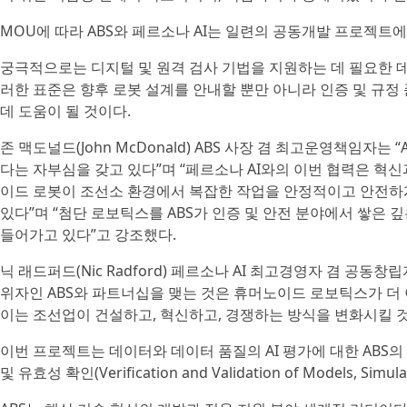
MOU에 따라 ABS와 페르소나 AI는 일련의 공동개발 프로젝트
궁극적으로는 디지털 및 원격 검사 기법을 지원하는 데 필요한 데
러한 표준은 향후 로봇 설계를 안내할 뿐만 아니라 인증 및 규정
데 도움이 될 것이다.
존 맥도널드(John McDonald) ABS 사장 겸 최고운영책임자
다는 자부심을 갖고 있다”며 “페르소나 AI와의 이번 협력은 혁신
이드 로봇이 조선소 환경에서 복잡한 작업을 안정적이고 안전하
있다”며 “첨단 로보틱스를 ABS가 인증 및 안전 분야에서 쌓은
들어가고 있다”고 강조했다.
닉 래드퍼드(Nic Radford) 페르소나 AI 최고경영자 겸 공
위자인 ABS와 파트너십을 맺는 것은 휴머노이드 로보틱스가 더 
이는 조선업이 건설하고, 혁신하고, 경쟁하는 방식을 변화시킬 것
이번 프로젝트는 데이터와 데이터 품질의 AI 평가에 대한 ABS의
및 유효성 확인(Verification and Validation of Models, Simula