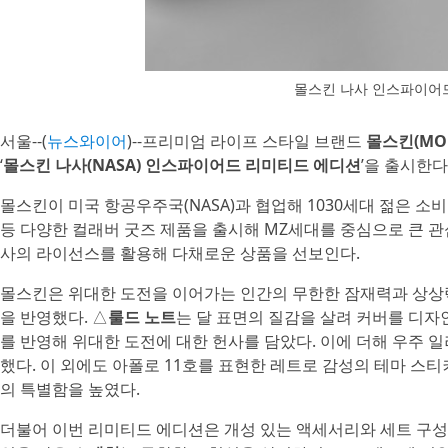
몰스킨 나사 인스파이어
서울--(
뉴스와이어
)--프리미엄 라이프 스타일 브랜드
몰스킨(MOL
‘
몰스킨 나사(NASA) 인스파이어드 리미티드 에디션
’을 출시한다
몰스킨이 미국 항공우주국(NASA)과 협업해 1030세대 젊은 소비
등 다양한 컬래버 굿즈 제품을 출시해 MZ세대를 중심으로 큰 관
사의 라이선스를 활용해 다채로운 상품을 선보인다.
몰스킨은 위대한 도전을 이어가는 인간의 무한한 잠재력과 상상
을 반영했다. △
룰드 노트
는 달 표면의 질감을 살려 커버를 디자
를 반영해 위대한 도전에 대한 헌사를 담았다. 이에 더해 우주 
했다. 이 외에도 아폴로 11호를 표현한 레트로 감성의 테마 스
의 특별함을 높였다.
더불어 이번 리미티드 에디션은 개성 있는 액세서리와 세트 구성