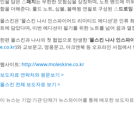
인을 담은 △
패치
는 무한한 모험심을 상징하며, 노트 밴드에 끼
함을 더해준다. 룰드 노트, 심볼, 블랙윙 연필로 구성된 △
드로잉
몰스킨은 ‘몰스킨 나사 인스파이어드 리미티드 에디션’은 인류 
트에 담았다며, 이번 에디션이 필기를 위한 노트를 넘어 꿈과 
한편 몰스킨과 나사의 첫 협업으로 탄생한 ‘
몰스킨 나사 인스파
e.co.kr
)와 교보문고, 영풍문고, 아크앤북 등 오프라인 서점에서 
웹사이트:
http://www.moleskine.co.kr
보도자료 연락처와 원문보기 >
몰스킨 전체 보도자료 보기 >
이 뉴스는 기업·기관·단체가 뉴스와이어를 통해 배포한 보도자