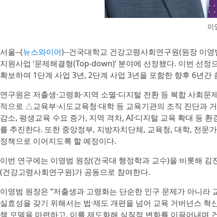
이
서울--(
뉴스와이어
)--건국대학교 건강고령사회연구원(원장 이영
지원사업 ‘문제해결형(Top-down)’ 분야에 선정됐다. 이번 
확보하며 1단계 사업 3년, 2단계 사업 3년을 포함한 향후 6년간
연구원은 저출생·고령화·지역 소멸·디지털 전환 등 복합 사회문
적으로 △교육부·시도교육청·대학 등 교육기관의 조직 진단과 거
감소, 평생교육 수요 증가, 지역 격차, AI·디지털 교육 확대 등 
를 추진한다. 또한 중앙정부, 지방자치단체, 교육청, 대학, 전
정책으로 이어지도록 할 예정이다.
이번 연구에는 이영범 원장(건국대 행정학과 교수)을 비롯해 김진
(건강고령사회연구원)가 공동으로 참여한다.
이영범 원장은 “저출생과 고령화는 단순한 인구 문제가 아니라 
실효성을 갖기 위해서는 법·제도 개편을 넘어 교육 거버넌스 혁신
책 모델을 마련하고, 이를 제도화해 실질적 변화를 이끌어내며