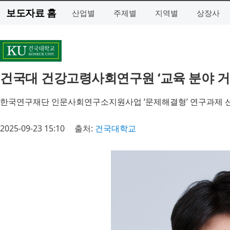
보도자료 홈
산업별
주제별
지역별
상장사
건국대 건강고령사회연구원 ‘교육 분야 거버
한국연구재단 인문사회연구소지원사업 ‘문제해결형’ 연구과제 
2025-09-23 15:10
출처:
건국대학교