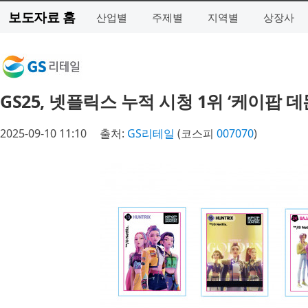
보도자료 홈
산업별
주제별
지역별
상장사
GS25, 넷플릭스 누적 시청 1위 ‘케이팝 
2025-09-10 11:10
출처:
GS리테일
(코스피
007070
)