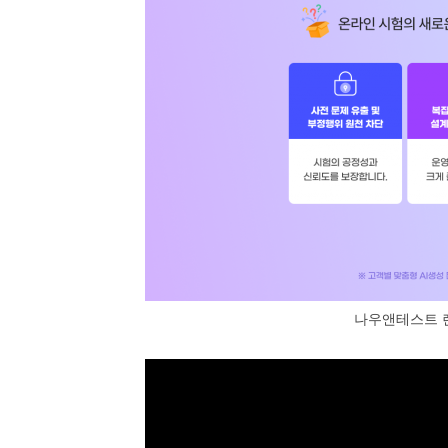
나우앤테스트 