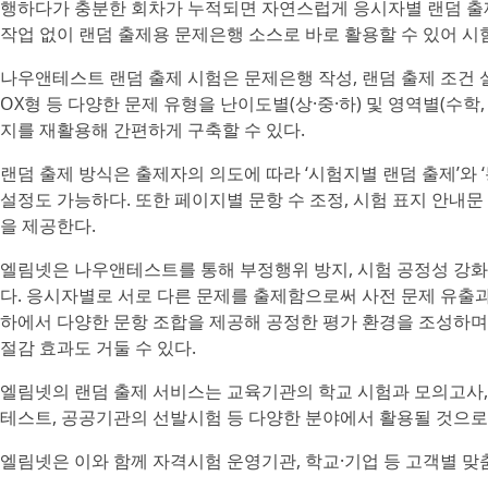
행하다가 충분한 회차가 누적되면 자연스럽게 응시자별 랜덤 출제
작업 없이 랜덤 출제용 문제은행 소스로 바로 활용할 수 있어 
나우앤테스트 랜덤 출제 시험은 문제은행 작성, 랜덤 출제 조건 설
OX형 등 다양한 문제 유형을 난이도별(상·중·하) 및 영역별(수
지를 재활용해 간편하게 구축할 수 있다.
랜덤 출제 방식은 출제자의 의도에 따라 ‘시험지별 랜덤 출제’와 ‘
설정도 가능하다. 또한 페이지별 문항 수 조정, 시험 표지 안내문
을 제공한다.
엘림넷은 나우앤테스트를 통해 부정행위 방지, 시험 공정성 강화
다. 응시자별로 서로 다른 문제를 출제함으로써 사전 문제 유출과 
하에서 다양한 문항 조합을 제공해 공정한 평가 환경을 조성하며,
절감 효과도 거둘 수 있다.
엘림넷의 랜덤 출제 서비스는 교육기관의 학교 시험과 모의고사,
테스트, 공공기관의 선발시험 등 다양한 분야에서 활용될 것으로
엘림넷은 이와 함께 자격시험 운영기관, 학교·기업 등 고객별 맞