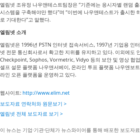
엘림넷 조유정 나우앤테스트팀장은 “기존에는 응시자별 랜덤 출
시스템을 구축해야만 했다”며 “이번에 나우앤테스트가 출시한 
로 기대한다”고 말했다.
엘림넷 소개
엘림넷은 1996년 PSTN 인터넷 접속서비스, 1997년 기업용 인
넷 전문 통신회사로서 확고한 지위를 유지하고 있다. 이외에도 인
Checkpoint, Sophos, Vormetric, Vidyo 등의 보안
셀프 설문 플랫폼 나우앤서베이, 온라인 투표 플랫폼 나우앤보트,
라인 오픈 플랫폼을 운영하고 있다.
웹사이트:
http://www.elim.net
보도자료 연락처와 원문보기 >
엘림넷 전체 보도자료 보기 >
이 뉴스는 기업·기관·단체가 뉴스와이어를 통해 배포한 보도자