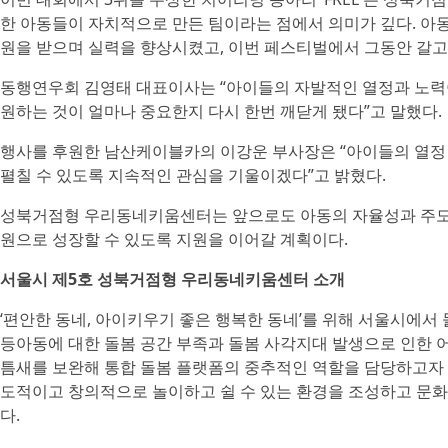
한 아동들이 자치적으로 만든 팀이라는 점에서 의미가 깊다. 
원을 받으며 실력을 향상시켰고, 이번 페스티벌에서 그동안 갈고
동행연우회 김영태 대표이사는 “아이들의 자발적인 열정과 노력이
원하는 것이 얼마나 중요한지 다시 한번 깨닫게 됐다”고 말했다.
행사를 후원한 남산케이블카의 이강운 부사장은 “아이들의 열정 
펼칠 수 있도록 지속적인 관심을 기울이겠다”고 밝혔다.
성북거점형 우리동네키움센터는 앞으로도 아동의 자율성과 주도
원으로 성장할 수 있도록 지원을 이어갈 계획이다.
서울시 제5호 성북거점형 우리동네키움센터 소개
‘편안한 동네, 아이키우기 좋은 행복한 동네’를 위해 서울시에
등아동에 대한 돌봄 공간 부족과 돌봄 사각지대 발생으로 인한 
틈새를 보완해 통합 돌봄 플랫폼의 중추적인 역할을 담당하고자 
도적이고 창의적으로 놀이하고 쉴 수 있는 환경을 조성하고 문화, 
다.