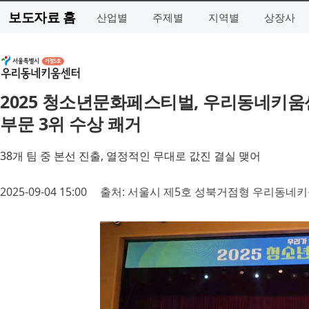
보도자료 홈
산업별
주제별
지역별
상장사
2025 청소년문화페스티벌, 우리동네키움센
부문 3위 수상 쾌거
38개 팀 중 본선 진출, 열정적인 무대로 값진 결실 맺어
2025-09-04 15:00
출처: 서울시 제5호 성북거점형 우리동네