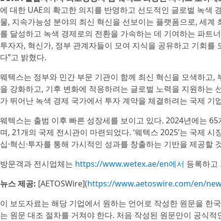
에 대한 UAE의 확고한 의지를 반영하고 선도적인 글로벌 녹색 
물, 지속가능성 분야의 최신 혁신을 선보이는 플랫폼으로, 세계 
를 달성하고 녹색 경제로의 전환을 가속하는 데 기여하는 파트너십
투자자, 혁신가, 정부 관계자들이 모여 지식을 공유하고 기회를
다”고 밝혔다.
웨텍스는 정부와 민간 부문 기관이 함께 최신 혁신을 모색하고,
을 강화하고, 기후 변화에 적응하려는 글로벌 노력을 지원하는 
가 뛰어난 녹색 경제 국가에서 투자 계약을 체결하려는 국제 기업
웨텍스는 출범 이후 빠른 성장세를 보이고 있다. 2024년에는 6
며, 21개의 국제 전시관이 마련되었다. ‘웨텍스 2025’는 국제
십·혁신·투자를 통해 가시적인 성과를 창출하는 기반을 제공할 
방문객과 전시업체는
https://www.wetex.ae/en에서
등록하고 
뉴스 제공:
[AETOSWire](
https://www.aetoswire.com/en/ne
이 보도자료는 해당 기업에서 원하는 언어로 작성한 원문을 한국
는 원문 대조 절차를 거쳐야 한다. 처음 작성된 원문만이 공식적