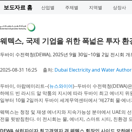
보도자료 홈
산업별
주제별
지역별
상장사
웨텍스, 국제 기업을 위한 폭넓은 투자 환
두바이 수전력청(DEWA), 2025년 9월 30일~10월 2일 전시회 개
2025-08-31 16:25
출처:
Dubai Electricity and Water Author
두바이, 아랍에미리트--(
뉴스와이어
)--두바이 수전력청(DEWA
하메드 빈 라시드 알 막툼의 지시에 따라 두바이 최고 에너지 위원
일부터 10월 2일까지 두바이 세계무역센터에서 ‘제27회 물·에너지
웨텍스는 청정 및 재생 에너지와 지속가능성 분야에서 UAE의 선
전을 뒷받침한다. 이 전시회는 물, 에너지, 스마트 시티, 친환경 
DEWA 설립자이자 최고경영자 겸 웨텍스 회장인 사이드 모하메드 알 테