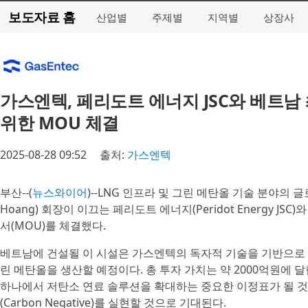
보도자료 홈
산업별
주제별
지역별
상장사
가스엔텍, 페리도트 에너지 JSC와 베트
위한 MOU 체결
2025-08-28 09:52
출처:
가스엔텍
부산--(
뉴스와이어
)--LNG 인프라 및 그린 메탄올 기술 분야의 
Hoang) 회장이 이끄는 페리도트 에너지(Peridot Energy
서(MOU)를 체결했다.
베트남에 건설될 이 시설은 가스엔텍의 독자적 기술을 기반으로 매
린 메탄올을 생산할 예정이다. 총 투자 가치는 약 2000억원에
하나에서 저탄소 연료 솔루션을 확대하는 중요한 이정표가 될 것
(Carbon Negative)를 실현할 것으로 기대된다.