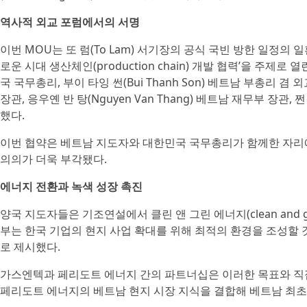
역사적 외교 포럼에서의 서명
이번 MOU는 또 럼(To Lam) 서기장의 공식 국빈 방한 일정의
로운 시대 생산체인(production chain) 개발 협력’을 주제로
국 국무총리, 부이 타잉 썬(Bui Thanh Son) 베트남 부총리 겸 
장관, 응우옌 반 탕(Nguyen Van Thang) 베트남 재무부 장관, 
했다.
이번 협약은 베트남 지도자와 대한민국 국무총리가 함께한 자리에
의의가 더욱 부각됐다.
에너지 전환과 녹색 성장 촉진
양국 지도자들은 기조연설에서 클린 앤 그린 에너지(clean and g
부는 한국 기업의 현지 사업 확대를 위해 최적의 환경을 조성할 
로 제시했다.
가스엔텍과 페리도트 에너지 간의 파트너십은 이러한 목표와 직
페리도트 에너지의 베트남 현지 시장 지식을 결합해 베트남 최초