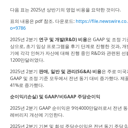
다음 표는 2025년 상반기의 영업 비용을 요약한 것이다.
표의 내용은 pdf 참조. 다운로드:
https://file.newswire
o=9786
2025년 2분기
연구 및 개발(R&D) 비용
은 GAAP 및 조정
상으로, 초기 임상 프로그램을 후기 단계로 진행한 것과, 개발
기에 각각 인허가 자산에 대해 진행 중인 R&D와 관련된 선불 수수
1200만달러였다.
2025년 2분기
판매, 일반 및 관리(SG&A) 비용
은 주로 미국
GAAP 및 조정 기준 모두에서 전년 동기 대비 증가했다. 제품
41%로 증가했다.
순이익/(손실) 및 GAAP/비GAAP 주당순이익
2025년 2분기 GAAP 순이익은 9억4000만달러로서 전년
레버리지 개선에 기인한다.
2025년 2분기 기본 및 희석 주당순이익은 전년 동기 주당 0.09달