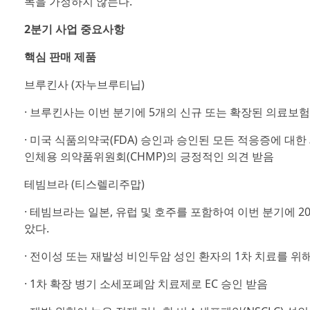
목을 가정하지 않는다.
2분기 사업 중요사항
핵심 판매 제품
브루킨사 (자누브루티닙)
· 브루킨사는 이번 분기에 5개의 신규 또는 확장된 의료보험
· 미국 식품의약국(FDA) 승인과 승인된 모든 적응증에 대
인체용 의약품위원회(CHMP)의 긍정적인 의견 받음
테빔브라 (티스렐리주맙)
· 테빔브라는 일본, 유럽 및 호주를 포함하여 이번 분기에 2
았다.
· 전이성 또는 재발성 비인두암 성인 환자의 1차 치료를 위
· 1차 확장 병기 소세포폐암 치료제로 EC 승인 받음