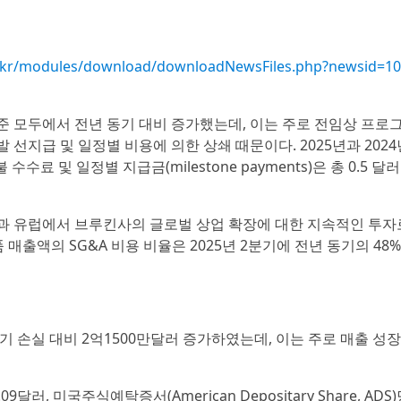
.co.kr/modules/download/downloadNewsFiles.php?newsid=1
 기준 모두에서 전년 동기 대비 증가했는데, 이는 주로 전임상 프로
 선지급 및 일정별 비용에 의한 상쇄 때문이다. 2025년과 2024
료 및 일정별 지급금(milestone payments)은 총 0.5 달러
과 유럽에서 브루킨사의 글로벌 상업 확장에 대한 지속적인 투자
 매출액의 SG&A 비용 비율은 2025년 2분기에 전년 동기의 48
 동기 손실 대비 2억1500만달러 증가하였는데, 이는 주로 매출 성
러, 미국주식예탁증서(American Depositary Share, ADS)당