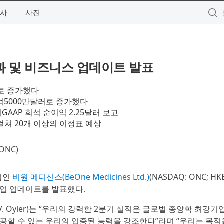
사
사진
결과 및 비즈니스 업데이트 발표
러로 증가했다
9억5000만달러로 증가했다
비GAAP 희석 순이익 2.25달러 보고
걸쳐 20개 이상의 이정표 예상
 ONC)
기업인
비원 메디신스(BeOne Medicines Ltd.)
(NASDAQ: ONC; HKE
 및 기업 업데이트를 발표했다.
 V. Oyler)는 “우리의 강력한 2분기 실적은 글로벌 종양학 최강
공할 수 있는 우리의 입증된 능력을 강조한다”라며 “우리는 목적