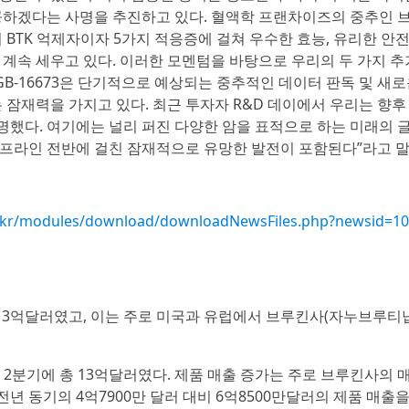
공하겠다는 사명을 추진하고 있다. 혈액학 프랜차이즈의 중추인
BTK 억제자이자 5가지 적응증에 걸쳐 우수한 효능, 유리한 안전
계속 세우고 있다. 이러한 모멘텀을 바탕으로 우리의 두 가지 추
BGB-16673은 단기적으로 예상되는 중추적인 데이터 판독 및 새로
잠재력을 가지고 있다. 최근 투자자 R&D 데이에서 우리는 향후
설명했다. 여기에는 널리 퍼진 다양한 암을 표적으로 하는 미래의 
프라인 전반에 걸친 잠재적으로 유망한 발전이 포함된다”라고 말
.co.kr/modules/download/downloadNewsFiles.php?newsid=1
 13억달러였고, 이는 주로 미국과 유럽에서 브루킨사(자누브루티닙
5년 2분기에 총 13억달러였다. 제품 매출 증가는 주로 브루킨사의 
전년 동기의 4억7900만 달러 대비 6억8500만달러의 제품 매출