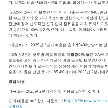
다. 암젠과 테빔브라(티스렐리주맙)의 라이선스 내 제품도 
· 2025년 2분기에 브루킨사의 미국 매출은 총 6억8400만
한 수요 증가와 순 가격 책정으로 인한 약간의 이점에 힘입은
전반에 걸쳐 선도적인 신규 환자 점유율을 계속 유지하고 있다
년 동기 대비 85% 증가했으며, 이는 독일, 이탈리아, 스페
데 힘입은 것이다.
· 테빔브라의 2025년 2분기 매출은 총 1억9400만달러로 전
2025년 2분기 글로벌 제품 매출의
매출총이익율
은 GAAP
포트폴리오에 있는 다른 제품에 비해 글로벌 브루킨사가 비
킨사와 테빔브라 모두의 영업 생산성 개선 비용의 혜택을 
출총이익률은 전년 동기의 85.4%에 비해 2025년 2분기에 8
영업 비용
다음 표는 2025년 2분기의 영업 비용을 요약한 것이다.
표의 내용은 pdf 참조. 다운로드:
https://file.newswire
o=9786