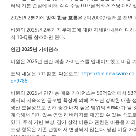
러의 기본 손실에 비해 각각 주당 0.07달러와 ADS당 0.87 및
2025년 2분기에
잉여 현금 흐름
은 2억2000만달러로 전년 
비원의 2025년 2분기 재무제표에 대한 자세한 내용에 대해
식 10-Q를 참조하면 된다.
연간 2025년 가이던스
비원은 2025년 연간 매출 가이던스를 업데이트했고 비용 
표의 내용은 pdf 참조. 다운로드:
https://file.newswire
o=9786
비원의 2025년 연간 총 매출 가이던스는 50억달러에서 5
에서의 지속적인 글로벌 확장에 의해 주도된 강력한 매출 성
생산 효율성으로 인해 중간 내지 높은 범위의 80%대가 될 
계속해서 의미 있는 영업 레버리지를 제공할 수 있는 속도로
있다. 주식 기반 보상, 감가 상각 비용과 관련된 비용을 제외
조정 항목은 기존 관행에서 변경되지 않는다. 영업 비용 가