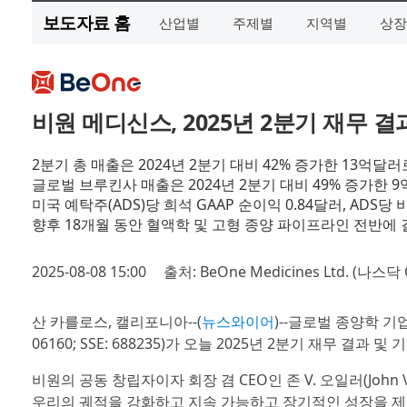
보도자료 홈
산업별
주제별
지역별
상장
비원 메디신스, 2025년 2분기 재무 
2분기 총 매출은 2024년 2분기 대비 42% 증가한 13억달
글로벌 브루킨사 매출은 2024년 2분기 대비 49% 증가한 
미국 예탁주(ADS)당 희석 GAAP 순이익 0.84달러, ADS당 
향후 18개월 동안 혈액학 및 고형 종양 파이프라인 전반에 
2025-08-08 15:00
출처: BeOne Medicines Ltd. (나스닥
산 카를로스, 캘리포니아--(
뉴스와이어
)--글로벌 종양학 
06160; SSE: 688235)가 오늘 2025년 2분기 재무 결과
비원의 공동 창립자이자 회장 겸 CEO인 존 V. 오일러(John
우리의 궤적을 강화하고 지속 가능하고 장기적인 성장을 제