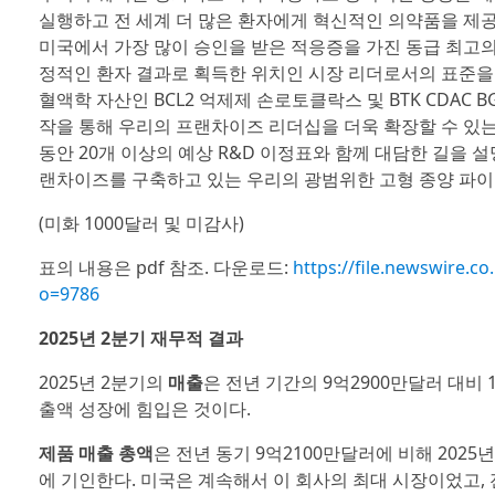
실행하고 전 세계 더 많은 환자에게 혁신적인 의약품을 제
미국에서 가장 많이 승인을 받은 적응증을 가진 동급 최고의 
정적인 환자 결과로 획득한 위치인 시장 리더로서의 표준을 
혈액학 자산인 BCL2 억제제 손로토클락스 및 BTK CDAC 
작을 통해 우리의 프랜차이즈 리더십을 더욱 확장할 수 있는 
동안 20개 이상의 예상 R&D 이정표와 함께 대담한 길을 
랜차이즈를 구축하고 있는 우리의 광범위한 고형 종양 파이
(미화 1000달러 및 미감사)
표의 내용은 pdf 참조. 다운로드:
https://file.newswire
o=9786
2025년 2분기 재무적 결과
2025년 2분기의
매출
은 전년 기간의 9억2900만달러 대비
출액 성장에 힘입은 것이다.
제품 매출 총액
은 전년 동기 9억2100만달러에 비해 202
에 기인한다. 미국은 계속해서 이 회사의 최대 시장이었고, 