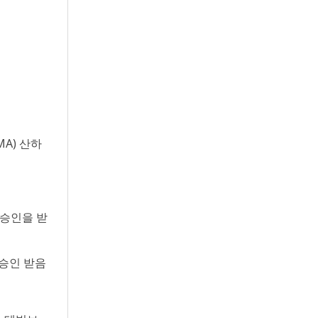
A) 산하
 승인을 받
 승인 받음