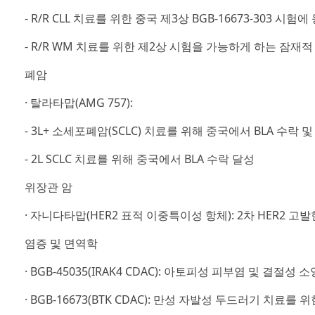
- R/R CLL 치료를 위한 중국 제3상 BGB-16673-303 
- R/R WM 치료를 위한 제2상 시험을 가능하게 하는 잠재
폐암
· 탈라타맙(AMG 757):
- 3L+ 소세포폐암(SCLC) 치료를 위해 중국에서 BLA 수락 
- 2L SCLC 치료를 위해 중국에서 BLA 수락 달성
위장관 암
· 자니다타맙(HER2 표적 이중특이성 항체): 2차 HER2
염증 및 면역학
· BGB-45035(IRAK4 CDAC): 아토피성 피부염 및 
· BGB-16673(BTK CDAC): 만성 자발성 두드러기 치료