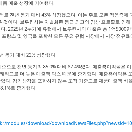
제품 매출 성장에 기여했다.
달러로 전년 동기 대비 43% 성장했으며, 이는 주로 모든 적응증에
 것이다. 브루킨사는 차별화된 동급 최고의 임상 프로필로 인해 B
. 2025년 2분기에 유럽에서 브루킨사의 매출은 총 1억5000
인, 프랑스 및 영국을 포함한 모든 주요 유럽 시장에서 시장 점유
년 동기 대비 22% 성장했다.
 기준으로 전년 동기의 85.0% 대비 87.4%였다. 매출총이익율은 
례적으로 더 높은 매출액 믹스 때문에 증가했다. 매출총이익은 
받았다. 감가상각을 포함하지 않는 조정 기준으로 제품매출액 비
8.1%로 증가했다.
.co.kr/modules/download/downloadNewsFiles.php?newsid=1