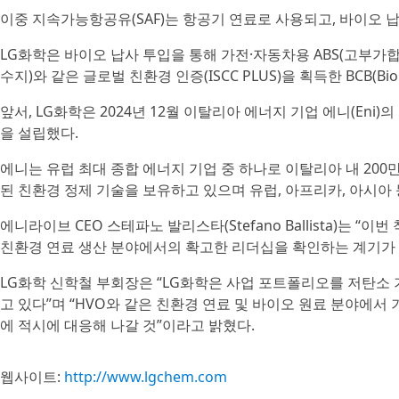
이중 지속가능항공유(SAF)는 항공기 연료로 사용되고, 바이오
LG화학은 바이오 납사 투입을 통해 가전·자동차용 ABS(고부가합
수지)와 같은 글로벌 친환경 인증(ISCC PLUS)을 획득한 BCB(Bio 
앞서, LG화학은 2024년 12월 이탈리아 에너지 기업 에니(Eni
을 설립했다.
에니는 유럽 최대 종합 에너지 기업 중 하나로 이탈리아 내 200
된 친환경 정제 기술을 보유하고 있으며 유럽, 아프리카, 아시아
에니라이브 CEO 스테파노 발리스타(Stefano Ballista)는
친환경 연료 생산 분야에서의 확고한 리더십을 확인하는 계기가 
LG화학 신학철 부회장은 “LG화학은 사업 포트폴리오를 저탄소
고 있다”며 “HVO와 같은 친환경 연료 및 바이오 원료 분야에
에 적시에 대응해 나갈 것”이라고 밝혔다.
웹사이트:
http://www.lgchem.com