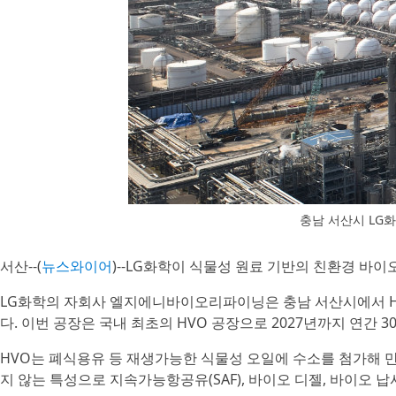
충남 서산시 LG화
서산--(
뉴스와이어
)--LG화학이 식물성 원료 기반의 친환경 바이
LG화학의 자회사 엘지에니바이오리파이닝은 충남 서산시에서 HVO(Hyd
다. 이번 공장은 국내 최초의 HVO 공장으로 2027년까지 연간 3
HVO는 폐식용유 등 재생가능한 식물성 오일에 수소를 첨가해 
지 않는 특성으로 지속가능항공유(SAF), 바이오 디젤, 바이오 납사(