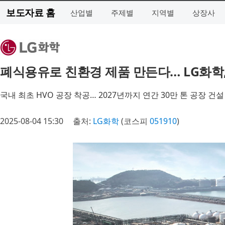
보도자료 홈
산업별
주제별
지역별
상장사
폐식용유로 친환경 제품 만든다… LG화학, 
국내 최초 HVO 공장 착공… 2027년까지 연간 30만 톤 공장 건설
2025-08-04 15:30
출처:
LG화학
(코스피
051910
)