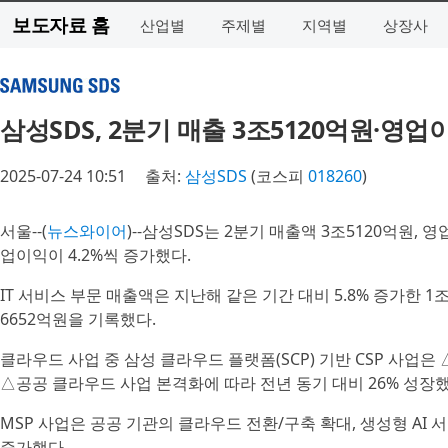
보도자료 홈
산업별
주제별
지역별
상장사
삼성SDS, 2분기 매출 3조5120억원·영업
2025-07-24 10:51
출처:
삼성SDS
(코스피
018260
)
서울--(
뉴스와이어
)--삼성SDS는 2분기 매출액 3조5120억원,
업이익이 4.2%씩 증가했다.
IT 서비스 부문 매출액은 지난해 같은 기간 대비 5.8% 증가한 
6652억원을 기록했다.
클라우드 사업 중 삼성 클라우드 플랫폼(SCP) 기반 CSP 사업
△공공 클라우드 사업 본격화에 따라 전년 동기 대비 26% 성장했
MSP 사업은 공공 기관의 클라우드 전환/구축 확대, 생성형 AI 서
증가했다.