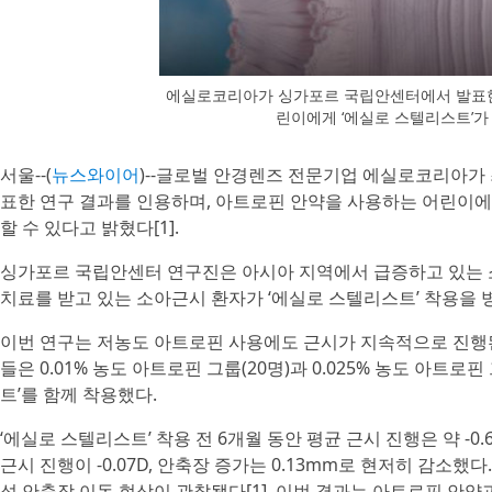
에실로코리아가 싱가포르 국립안센터에서 발표한
린이에게 ‘에실로 스텔리스트’가
서울--(
뉴스와이어
)--글로벌 안경렌즈 전문기업 에실로코리아가 최근 싱
표한 연구 결과를 인용하며, 아트로핀 안약을 사용하는 어린이에
할 수 있다고 밝혔다[1].
싱가포르 국립안센터 연구진은 아시아 지역에서 급증하고 있는 
치료를 받고 있는 소아근시 환자가 ‘에실로 스텔리스트’ 착용을 
이번 연구는 저농도 아트로핀 사용에도 근시가 지속적으로 진행된 
들은 0.01% 농도 아트로핀 그룹(20명)과 0.025% 농도 아트
트’를 함께 착용했다.
‘에실로 스텔리스트’ 착용 전 6개월 동안 평균 근시 진행은 약 -0.
근시 진행이 -0.07D, 안축장 증가는 0.13mm로 현저히 감소
성 안축장 이동 현상이 관찰됐다[1]. 이번 결과는 아트로핀 안약