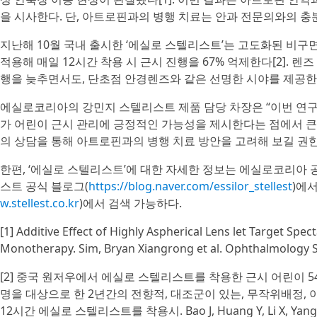
을 시사한다. 단, 아트로핀과의 병행 치료는 안과 전문의와의 충
지난해 10월 국내 출시한 ‘에실로 스텔리스트’는 고도화된 비구면 마이크로렌즈(
적용해 매일 12시간 착용 시 근시 진행을 67% 억제한다[2]. 렌
행을 늦추면서도, 단초점 안경렌즈와 같은 선명한 시야를 제공한다
에실로코리아의 강민지 스텔리스트 제품 담당 차장은 “이번 연구
가 어린이 근시 관리에 긍정적인 가능성을 제시한다는 점에서 큰
의 상담을 통해 아트로핀과의 병행 치료 방안을 고려해 보길 권한
한편, ‘에실로 스텔리스트’에 대한 자세한 정보는 에실로코리아 
스트 공식 블로그(
https://blog.naver.com/essilor_stellest
)에
w.stellest.co.kr
)에서 검색 가능하다.
[1] Additive Effect of Highly Aspherical Lens let Target Spe
Monotherapy. Sim, Bryan Xiangrong et al. Ophthalmology S
[2] 중국 원저우에서 에실로 스텔리스트를 착용한 근시 어린이 
명을 대상으로 한 2년간의 전향적, 대조군이 있는, 무작위배정, 
12시간 에실로 스텔리스트를 착용시. Bao J, Huang Y, Li X, Yang A, Zho