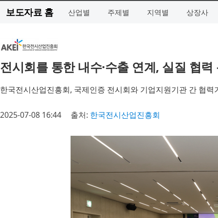
보도자료 홈
산업별
주제별
지역별
상장사
전시회를 통한 내수·수출 연계, 실질 협력
한국전시산업진흥회, 국제인증 전시회와 기업지원기관 간 협력
2025-07-08 16:44
출처:
한국전시산업진흥회