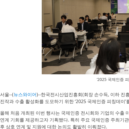
‘2025 국제인증 
서울--(
뉴스와이어
)--한국전시산업진흥회(회장 손수득, 이하 진
진작과 수출 활성화를 도모하기 위한 ‘2025 국제인증 피칭데이
올해 처음 개최된 이번 행사는 국제인증 전시회와 기업의 수출 
연계 기회를 제공하고자 기획됐다. 특히 주요 국제인증 주최기관
후 상호 연계 및 지원에 대한 논의도 활발히 이뤄졌다.