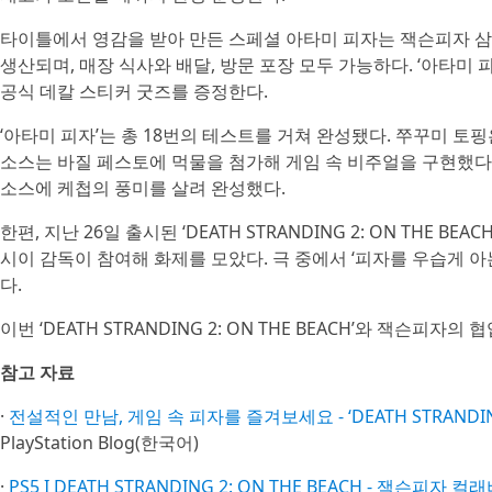
타이틀에서 영감을 받아 만든 스페셜 아타미 피자는 잭슨피자 삼각지
생산되며, 매장 식사와 배달, 방문 포장 모두 가능하다. ‘아타미 피자’를
공식 데칼 스티커 굿즈를 증정한다.
‘아타미 피자’는 총 18번의 테스트를 거쳐 완성됐다. 쭈꾸미 
소스는 바질 페스토에 먹물을 첨가해 게임 속 비주얼을 구현했다
소스에 케첩의 풍미를 살려 완성했다.
한편, 지난 26일 출시된 ‘DEATH STRANDING 2: ON THE
시이 감독이 참여해 화제를 모았다. 극 중에서 ‘피자를 우습게 
다.
이번 ‘DEATH STRANDING 2: ON THE BEACH’와 잭슨피
참고 자료
·
전설적인 만남, 게임 속 피자를 즐겨보세요 - ‘DEATH STRANDING 2
PlayStation Blog(한국어)
·
PS5 I DEATH STRANDING 2: ON THE BEACH - 잭슨피