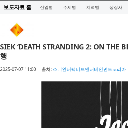
보도자료 홈
산업별
주제별
지역별
상장사
SIEK ‘DEATH STRANDING 2: ON T
행
2025-07-07 11:00
출처:
소니인터랙티브엔터테인먼트코리아