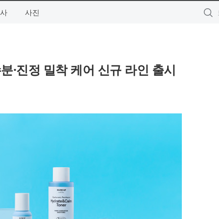
사
사진
수분·진정 밀착 케어 신규 라인 출시