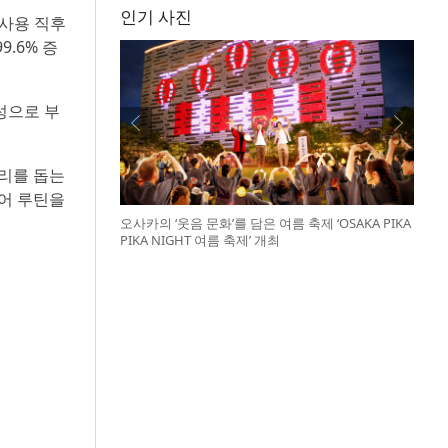
인기 사진
 사용 직후
.6% 증
성으로 부
관리를 돕는
케어 루틴을
오사카의 ‘웃음 문화’를 담은 여름 축제 ‘OSAKA PIKA
PIKA NIGHT 여름 축제’ 개최