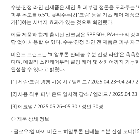
수분·진정 라인 신제품은 세안 후 피부결 정돈을 도와주는 ‘토
피부 온도를 6.5℃ 낮춰주는[2] ‘크림’ 등을 기초 케어 제
가[1]하는 시너지 효과가 있는 것으로 확인됐다.
이들 제품과 함께 출시된 선크림은 SPF 50+, PA++++
담 없이 사용할 수 있다. 수분·진정 라인 전 제품은 피부 자극
비욘드 브랜드는 ‘히알루론 판테놀 수분 진정 라인’은 촉촉
다며, 데일리 스킨케어부터 쿨링 케어 및 선케어까지 가능한
완성할 수 있다고 밝혔다.
[1] 세럼·크림 병행 사용 시 / 엘리드 / 2025.04.23~04.24 /
[2] 사용 직후 피부 온도 일시적 감소 / 엘리드 / 2025.04.23~0
[3] 에코덤 / 2025.05.26~05.30 / 성인 30명
◇ 제품 상세 정보
- 글로우:업 바이 비욘드 히알루론 판테놀 수분 진정 토너(15