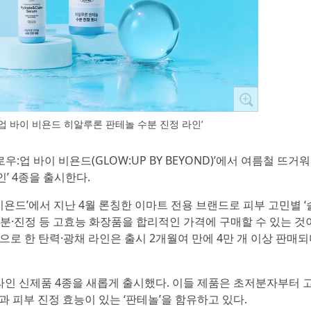
업 바이 비욘드 히알루론 판테놀 수분 진정 라인’
우:업 바이 비욘드(GLOW:UP BY BEYOND)’에서 여름철 뜨거
’ 4종을 출시한다.
비욘드’에서 지난 4월 론칭한 이마트 전용 브랜드로 피부 고민별 
, 수분·진정 등 고효능 화장품을 합리적인 가격에 구매할 수 있는 
분으로 한 탄력·광채 라인은 출시 2개월여 만에 4만 개 이상 판매
라인 신제품 4종을 새롭게 출시했다. 이들 제품은 초저분자부터
과 피부 진정 효능이 있는 ‘판테놀’을 함유하고 있다.