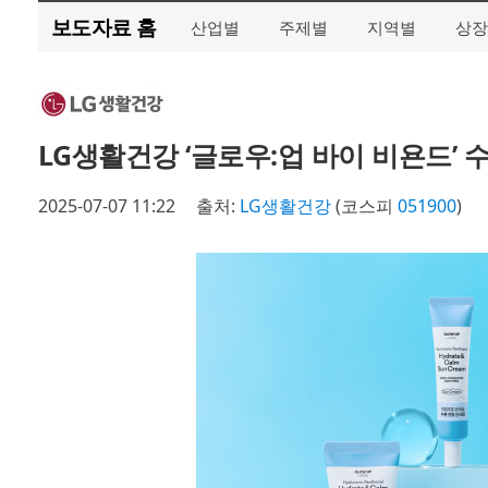
보도자료 홈
산업별
주제별
지역별
상장
LG생활건강 ‘글로우:업 바이 비욘드’ 
2025-07-07 11:22
출처:
LG생활건강
(코스피
051900
)