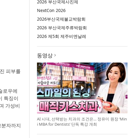
2026 부산국제사진제
NextCon 2026
2026부산국제불교박람회
2026 부산국제주류박람회
2026 제5회 제주비엔날레
동영상
워진 피부를
‘슬로우에
것이 특징이
되며 가성비
AI 시대, 선택받는 치과의 조건은… 정유미 원장 ‘Min
i MBA for Dentists’ 단독 특강 개최
 고분자까지