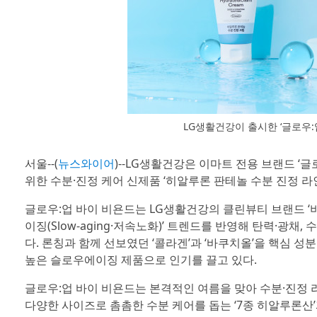
LG생활건강이 출시한 ‘글로우:
서울--(
뉴스와이어
)--LG생활건강은 이마트 전용 브랜드 ‘글로
위한 수분·진정 케어 신제품 ‘히알루론 판테놀 수분 진정 라인
글로우:업 바이 비욘드는 LG생활건강의 클린뷰티 브랜드 ‘
이징(Slow-aging·저속노화)’ 트렌드를 반영해 탄력·광채
다. 론칭과 함께 선보였던 ‘콜라겐’과 ‘바쿠치올’을 핵심 성
높은 슬로우에이징 제품으로 인기를 끌고 있다.
글로우:업 바이 비욘드는 본격적인 여름을 맞아 수분·진정 
다양한 사이즈로 촘촘한 수분 케어를 돕는 ‘7종 히알루론산’