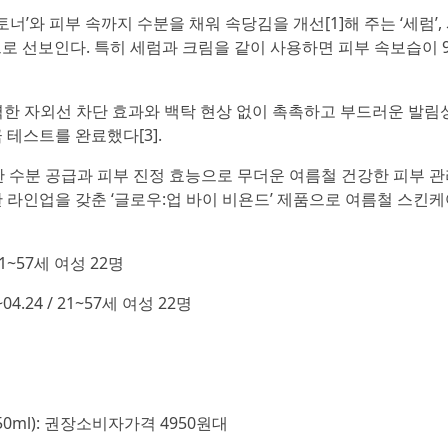
너’와 피부 속까지 수분을 채워 속당김을 개선[1]해 주는 ‘세럼’,
품으로 선보인다. 특히 세럼과 크림을 같이 사용하면 피부 속보습이 99
의 강력한 자외선 차단 효과와 백탁 현상 없이 촉촉하고 부드러운 발림
 테스트를 완료했다[3].
한 수분 공급과 피부 진정 효능으로 무더운 여름철 건강한 피부 
 라인업을 갖춘 ‘글로우:업 바이 비욘드’ 제품으로 여름철 스킨
 21~57세 여성 22명
4.24 / 21~57세 여성 22명
0ml): 권장소비자가격 4950원대