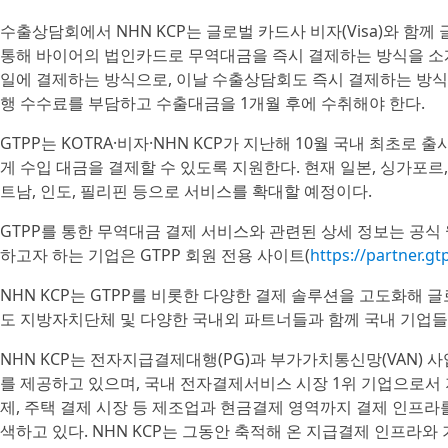
수출상담회에서 NHN KCP는 글로벌 카드사 비자(Visa)와 함께 글로벌 무
통해 바이어의 법인카드로 무역대금을 즉시 결제하는 방식을 소개
일에 결제하는 방식으로, 이날 수출상담회도 즉시 결제하는 방식으
행 수수료를 부담하고 수출대금을 1개월 후에 수취해야 한다.
GTPP는 KOTRA·비자·NHN KCP가 지난해 10월 국내 최초
게 수입 대금을 결제할 수 있도록 지원한다. 현재 일본, 싱가포르,
트남, 인도, 필리핀 등으로 서비스를 확대할 예정이다.
GTPP를 통한 무역대금 결제 서비스와 관련된 상세 정보는 공식
하고자 하는 기업은 GTPP 회원 전용 사이트(
https://partner.gt
NHN KCP는 GTPP를 비롯한 다양한 결제 솔루션을 고도화해
도 지방자치단체 및 다양한 국내외 파트너들과 함께 국내 기업들
NHN KCP는 전자지급결제대행(PG)과 부가가치통신망(VAN) 
를 제공하고 있으며, 국내 전자결제서비스 시장 1위 기업으로서 
제, 주택 결제 시장 등 제조업과 현금결제 영역까지 결제 인프라
색하고 있다. NHN KCP는 그동안 축적해 온 지급결제 인프