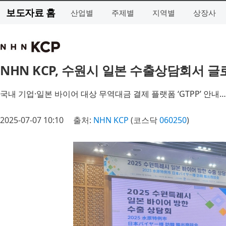
보도자료 홈
산업별
주제별
지역별
상장사
NHN KCP, 수원시 일본 수출상담회서 
국내 기업·일본 바이어 대상 무역대금 결제 플랫폼 ‘GTPP’ 안
2025-07-07 10:10
출처:
NHN KCP
(코스닥
060250
)