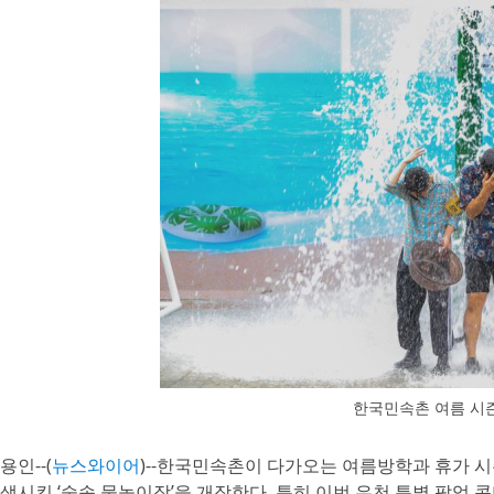
한국민속촌 여름 시즌
용인--(
뉴스와이어
)--한국민속촌이 다가오는 여름방학과 휴가 
생시킨 ‘숲속 물놀이장’을 개장한다. 특히 이번 우천 특별 팝업 콘