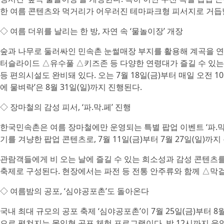
한 여름 콘텐츠와 먹거리가 어우러진 테마파크형 피서지로 거듭
◇ 여름 더위를 날리는 한 방, 자연 속 ‘물놀이장’ 개장
숲과 나무로 둘러싸인 민속촌 눈썰매장 부지를 활용해 계곡을 
터슬라이드 △유수풀 △키즈존 등 다양한 연령대가 즐길 수 있는 
등 편의시설도 완비돼 있다. 오는 7월 18일(금)부터 매일 오전 
에 물벼락’은 8월 31일(일)까지 진행된다.
◇ 장마철의 감성 피서, ‘파.막.페’ 진행
한국민속촌은 여름 장마철에만 운영되는 특별 팝업 이벤트 ‘파.막.페
기를 겨냥한 팝업 콘텐츠로, 7월 11일(금)부터 7월 27일(일)까
관람객들에게 비 오는 날에 즐길 수 있는 희소성과 감성 콘텐츠를 
축제로 구성된다. 현장에서는 파전 등 전통 안주류와 함께 △막
◇ 여름밤의 공포, ‘심야공포촌’도 돌아온다
국내 최대 규모의 공포 축제 ‘심야공포촌’이 7월 25일(금)부터 8
으로 펼쳐지는 몰입형 공포 체험 프로그램이다. 밤 12시까지 운