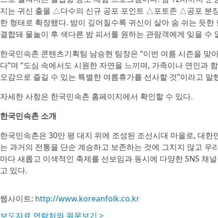
지는 귀신 출몰 △다수의 신규 공포 포인트 △포토존 △공포 분
한 형태로 확장됐다. 밤이 깊어질수록 귀신이 살아 숨 쉬는 듯한
결합돼 물놀이 후 색다른 밤 피서를 원하는 관람객에게 잊을 수 
한국민속촌 콘텐츠기획팀 남승현 팀장은 “이번 여름 시즌을 맞아 
다”며 “도심 속에서도 시원한 자연을 느끼며, 가족이나 연인과 
오감으로 즐길 수 있는 특별한 여름휴가를 선사할 것”이라고 말
자세한 사항은 한국민속촌 홈페이지에서 확인할 수 있다.
한국민속촌 소개
한국민속촌은 30만 평 대지 위에 조성된 조선시대 마을로, 대
는 과거의 전통을 단순 계승하고 보존하는 것에 그치지 않고 우리
마다 새롭고 이색적인 축제를 선보임과 동시에 다양한 SNS 채
고 있다.
웹사이트:
http://www.koreanfolk.co.kr
보도자료 연락처와 원문보기 >