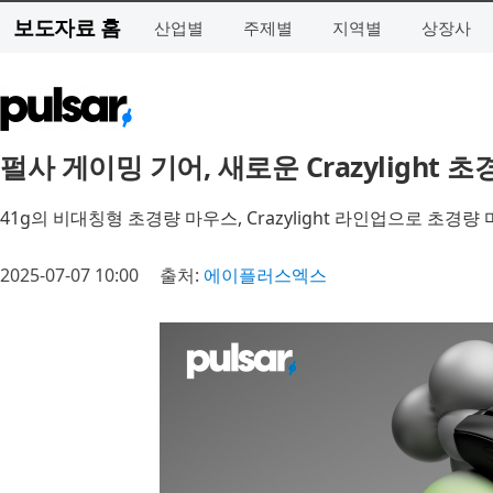
보도자료 홈
산업별
주제별
지역별
상장사
펄사 게이밍 기어, 새로운 Crazylight 초경량 
41g의 비대칭형 초경량 마우스, Crazylight 라인업으로 초경량
2025-07-07 10:00
출처:
에이플러스엑스