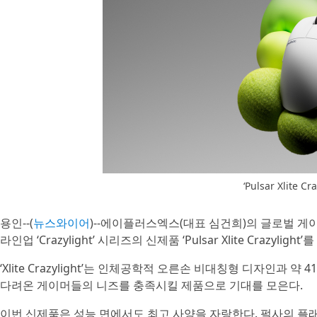
‘Pulsar Xlite 
용인--(
뉴스와이어
)--에이플러스엑스(대표 심건희)의 글로벌 게이밍 
라인업 ‘Crazylight’ 시리즈의 신제품 ‘Pulsar Xlite Crazyli
‘Xlite Crazylight’는 인체공학적 오른손 비대칭형 디자인과
다려온 게이머들의 니즈를 충족시킬 제품으로 기대를 모은다.
이번 신제품은 성능 면에서도 최고 사양을 자랑한다. 펄사의 플래그십 센