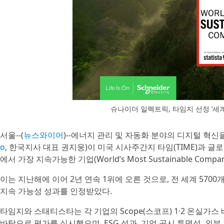
슈나이더 일렉트릭, 타임지 선정 ‘세계
서울--(
뉴스와이어
)--에너지 관리 및 자동화 분야의 디지털 혁
o
, 한국지사 대표 권지웅)이 미국 시사주간지 타임(TIME)과 글로벌
에서 가장 지속가능한 기업(World’s Most Sustainable Comp
이는 지난해에 이어 2년 연속 1위에 오른 것으로, 전 세계 57
지속 가능성 성과를 인정받았다.
타임지와 스태티스타는 각 기업의 Scope(스코프) 1·2 온실가스
바탕으로 평가를 실시했으며, ESG 성과, 기업 공시 투명성, 외