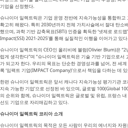
기업을 선정했다.
슈나이더 일렉트릭은 기업 운영 전반에 지속가능성을 통합하고 고
확고히 해왔다. 특히 2030년까지 전체 가치사슬에서 절대 탄소배출량
했으며, 과학 기반 감축목표(SBTi) 인증을 획득한 ‘넷제로 로드맵’과 자
Impact(SSI) 2021-2025’를 통해 실질적인 이행을 이어가고 있다
슈나이더 일렉트릭의 CEO인 올리비에 블럼(Olivier Blum)
럽게 생각한다”며 “슈나이더 일렉트릭은 기술 기반 기업으로서 
가 되고자 한다. 우리의 목표는 단순한 경영성과를 넘어, 전 세
록 ‘임팩트 기업(IMPACT Company)’으로서 책임을 다하는 데 
한편 슈나이더 일렉트릭은 앞서 캐나다 지속가능성 평가기관 코퍼레이트
지속 가능한 기업’으로 선정된 바 있으며, 글로벌 100(Global 
의 순위와 함께, 슈나이더 일렉트릭은 글로벌 및 유럽, 프랑스 
선도 기업으로 자리매김하고 있다.
슈나이더 일렉트릭 코리아 소개
슈나이더 일렉트릭의 목적은 모든 사람이 우리의 에너지와 자원