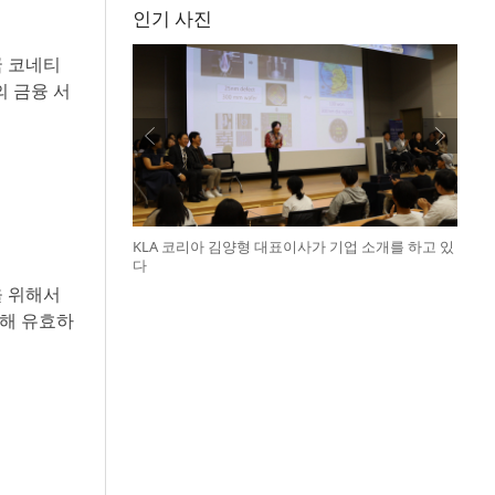
인기 사진
국 코네티
의 금융 서
KLA 코리아 김양형 대표이사가 기업 소개를 하고 있
다
을 위해서
한해 유효하