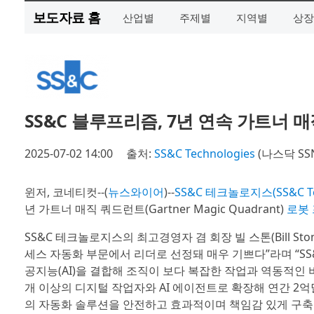
보도자료 홈
산업별
주제별
지역별
상장
SS&C 블루프리즘, 7년 연속 가트너 
2025-07-02 14:00
출처:
SS&C Technologies
(나스닥 SS
윈저, 코네티컷--(
뉴스와이어
)--
SS&C 테크놀로지스(SS&C Techn
년 가트너 매직 쿼드런트(Gartner Magic Quadrant)
로봇 
SS&C 테크놀로지스의 최고경영자 겸 회장 빌 스톤(Bill S
세스 자동화 부문에서 리더로 선정돼 매우 기쁘다”라며 “S
공지능(AI)을 결합해 조직이 보다 복잡한 작업과 역동적인 
개 이상의 디지털 작업자와 AI 에이전트로 확장해 연간 2억
의 자동화 솔루션을 안전하고 효과적이며 책임감 있게 구축할