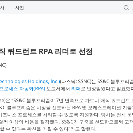
사
사진
매직 쿼드런트 RPA 리더로 선정
NC)
ologies Holdings, Inc.)
(나스닥: SSNC)는 SS&C 블루프리즘
프로세스 자동화(RPA)
보고서에서
리더
로 인정받았다고 발표했다
tone)은 “SS&C 블루프리즘이 7년 연속으로 가트너 매직 쿼드런트
S&C 블루프리즘은 시장을 선도하는 RPA 및 오케스트레이션 기술
비즈니스 프로세스를 처리할 수 있도록 지원한다. 당사는 전체 운영
달러 이상의 비용을 절감했다. SS&C가 구축을 선도함으로써 고객
 수 있다는 확신을 가질 수 있다”라고 말했다.