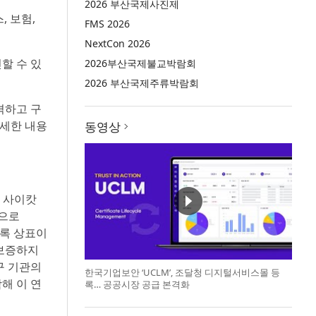
2026 부산국제사진제
, 보험,
FMS 2026
NextCon 2026
할 수 있
2026부산국제불교박람회
2026 부산국제주류박람회
격하고 구
자세한 내용
동영상
), 사이캇
적으로
 등록 상표이
 보증하지
구 기관의
한국기업보안 ‘UCLM’, 조달청 디지털서비스몰 등
해 이 연
록… 공공시장 공급 본격화