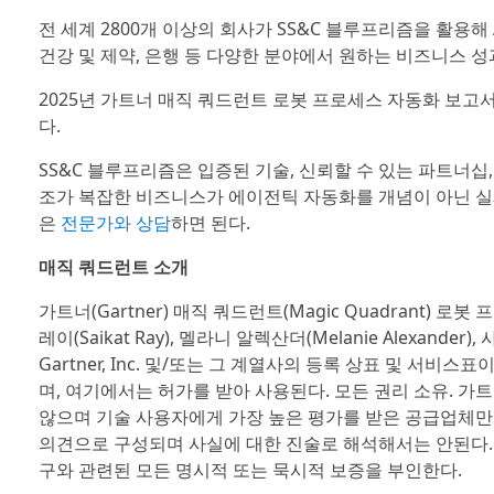
전 세계 2800개 이상의 회사가 SS&C 블루프리즘을 활용해
건강 및 제약, 은행 등 다양한 분야에서 원하는 비즈니스 성
2025년 가트너 매직 쿼드런트 로봇 프로세스 자동화 보고
다.
SS&C 블루프리즘은 입증된 기술, 신뢰할 수 있는 파트너십
조가 복잡한 비즈니스가 에이전틱 자동화를 개념이 아닌 실제
은
전문가와 상담
하면 된다.
매직 쿼드런트 소개
가트너(Gartner) 매직 쿼드런트(Magic Quadrant) 로봇 프
레이(Saikat Ray), 멜라니 알렉산더(Melanie Alexander
Gartner, Inc. 및/또는 그 계열사의 등록 상표 및 서비스표이고
며, 여기에서는 허가를 받아 사용된다. 모든 권리 소유. 
않으며 기술 사용자에게 가장 높은 평가를 받은 공급업체만
의견으로 구성되며 사실에 대한 진술로 해석해서는 안된다.
구와 관련된 모든 명시적 또는 묵시적 보증을 부인한다.