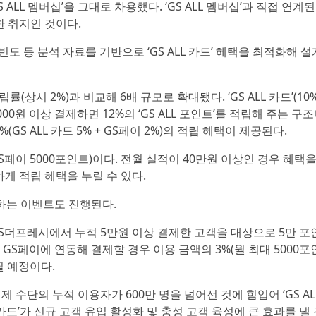
S ALL 멤버십’을 그대로 차용했다. ‘GS ALL 멤버십’과 직접 연계된
한 취지인 것이다.
빈도 등 분석 자료를 기반으로 ‘GS ALL 카드’ 혜택을 최적화해 
적립률(상시 2%)과 비교해 6배 규모로 확대됐다. ‘GS ALL 카드’(10
000원 이상 결제하면 12%의 ‘GS ALL 포인트’를 적립해 주는 구
GS ALL 카드 5% + GS페이 2%)의 적립 혜택이 제공된다.
 GS페이 5000포인트)이다. 전월 실적이 40만원 이상인 경우 혜택을
게 적립 혜택을 누릴 수 있다.
제공하는 이벤트도 진행된다.
GS샵, GS더프레시에서 누적 5만원 이상 결제한 고객을 대상으로 5만 
를 GS페이에 연동해 결제할 경우 이용 금액의 3%(월 최대 5000포
될 예정이다.
 수단의 누적 이용자가 600만 명을 넘어선 것에 힘입어 ‘GS AL
카드’가 신규 고객 유입 활성화 및 충성 고객 육성에 큰 효과를 낼 