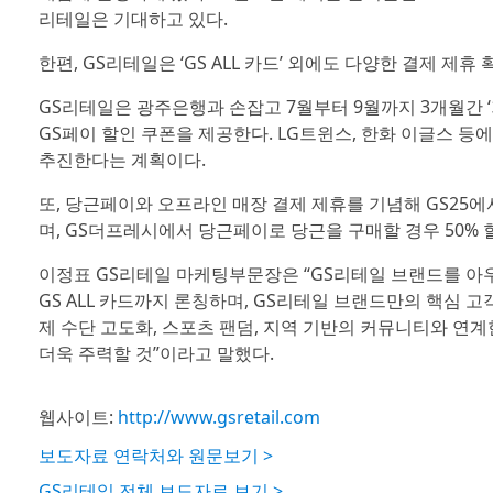
리테일은 기대하고 있다.
한편, GS리테일은 ‘GS ALL 카드’ 외에도 다양한 결제 제
GS리테일은 광주은행과 손잡고 7월부터 9월까지 3개월간 ‘
GS페이 할인 쿠폰을 제공한다. LG트윈스, 한화 이글스 등
추진한다는 계획이다.
또, 당근페이와 오프라인 매장 결제 제휴를 기념해 GS25에서
며, GS더프레시에서 당근페이로 당근을 구매할 경우 50% 
이정표 GS리테일 마케팅부문장은 “GS리테일 브랜드를 아우르
GS ALL 카드까지 론칭하며, GS리테일 브랜드만의 핵심 
제 수단 고도화, 스포츠 팬덤, 지역 기반의 커뮤니티와 연
더욱 주력할 것”이라고 말했다.
웹사이트:
http://www.gsretail.com
보도자료 연락처와 원문보기 >
GS리테일 전체 보도자료 보기 >