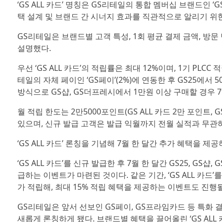
‘GS ALL 카드’ 명칭은 GS리테일의 통합 멤버십 브랜드인 ‘G
택 설계 및 브랜드 간 시너지 효과를 직관적으로 알리기 위
GS리테일은 브랜드별 고객 특성, 1회 평균 결제 금액, 방문 
설명했다.
우선 ‘GS ALL 카드’의 적립률은 최대 12%이며, 1기 PLCC 
테일의 자체 페이인 ‘GS페이’(2%)에 연동한 후 GS25에서 5
방식으로 GS샵, GS더프레시에서 1만원 이상 구매할 경우 7%(
월 적립 한도는 2만5000포인트(GS ALL 카드 2만 포인트,
있으며, 신규 발급 고객은 발급 익월까지 전월 실적과 무관하
‘GS ALL 카드’ 론칭을 기념해 7월 한 달간 추가 혜택을 
‘GS ALL 카드’를 신규 발급한 후 7월 한 달간 GS25, 
급하는 이벤트가 마련된 것이다. 같은 기간, ‘GS ALL 카드’
가 적립해, 최대 15% 적립 혜택을 제공하는 이벤트도 진행
GS리테일은 앞서 선보인 GS페이, GS프라임카드 등 특화 결제
새롭게 론칭하게 됐다. 브랜드별 혜택을 끌어올린 ‘GS ALL 