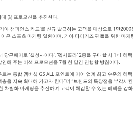
휴 확대 및 프로모션을 추진한다.
기아 챔피언스 카드’를 신규 발급하는 고객을 대상으로 1만2000
에 이은 스포츠 마케팅 일환이며, 기아 타이거즈 팬들을 위한 마케
 당근페이로 ‘칠성사이다’, ‘펩시콜라’ 2종을 구매할 시 1+1 혜
할인해 주는 이색 프로모션을 7월 한 달간 진행할 방침이다.
는 통합 멤버십 GS ALL 포인트에 이어 업계 최고 수준의 혜
고객층을 지속 확대해 가고자 한다”며 “브랜드의 특장점을 부각시킨
계한 차별화 마케팅을 추진하며 고객이 체감할 수 있는 혜택을 강