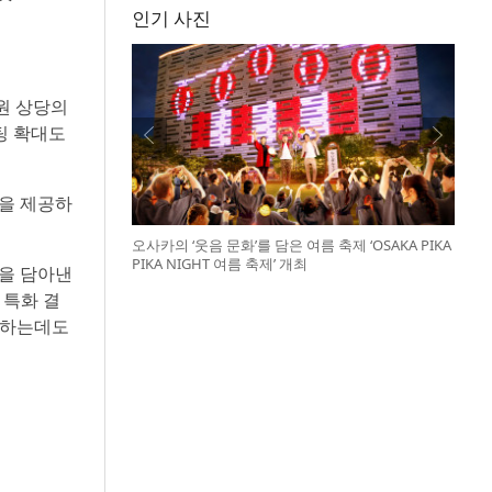
인기 사진
원 상당의
팅 확대도
택을 제공하
오사카의 ‘웃음 문화’를 담은 여름 축제 ‘OSAKA PIKA
PIKA NIGHT 여름 축제’ 개최
택을 담아낸
 특화 결
화하는데도