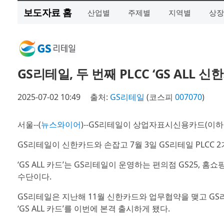
보도자료 홈
산업별
주제별
지역별
상장
GS리테일, 두 번째 PLCC ‘GS ALL
2025-07-02 10:49
출처:
GS리테일
(코스피
007070
)
서울--(
뉴스와이어
)--GS리테일이 상업자표시신용카드(이하 
GS리테일이 신한카드와 손잡고 7월 3일 GS리테일 PLCC 2기 
‘GS ALL 카드’는 GS리테일이 운영하는 편의점 GS25, 
수단이다.
GS리테일은 지난해 11월 신한카드와 업무협약을 맺고 GS리테
‘GS ALL 카드’를 이번에 본격 출시하게 됐다.