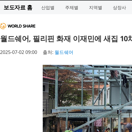
보도자료 홈
산업별
주제별
지역별
상장사
월드쉐어, 필리핀 화재 이재민에 새집 10
2025-07-02 09:00
출처:
월드쉐어