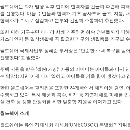
월드쉐어는 화재 발생 직후 현지에 협력자를 긴급히 파견해 피해 
를 진행했다. 마을 주민들과 협력해 기초 공사부터 골조, 지붕, 
협력자가 수시로 점검하고 본부와 긴밀히 소통하며 추진했다.
또한 피해 가구뿐만 아니라 함께 거주하던 하숙 청년들까지 피해가
가스레인지 등 일상생활에 꼭 필요한 가구와 생필품을 가구별 수
월드쉐어 국제사업부 장혜준 부서장은 “단순한 주택 복구를 넘어
진행했다”고 말했다.
주택 지원을 받은 ‘셀린(가명)’ 아동의 어머니는 아이들과 다시 
는 막막했지만 이제 다시 일하고 아이들을 키울 힘이 생겼다고 
한편 월드쉐어는 필리핀을 포함한 24개국에서 해외아동 결연, 
수행하고 있다. 특히 태풍과 홍수, 화재 등 자연재해로 피해를 입
실 건축 등 생활 안정화를 위한 맞춤형 지원을 이어가고 있다.
월드쉐어 소개
월드쉐어는 유엔 경제사회 이사회(UN ECOSOC) 특별협의지위