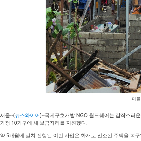
마을
서울--(
뉴스와이어
)--국제구호개발 NGO 월드쉐어는 갑작스러
가정 10가구에 새 보금자리를 지원했다.
약 5개월에 걸쳐 진행된 이번 사업은 화재로 전소된 주택을 복구