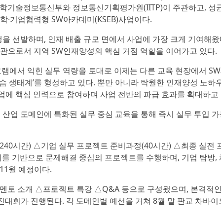
학기술정보통신부와 정보통신기획평가원(IITP)이 주관하고, 성
대학·기업협력형 SW아카데미(KSEB)사업이다.
생을 선발하며, 인재 배출 규모 면에서 사업에 가장 크게 기여해왔
교육기관으로서 지역 SW인재양성의 핵심 거점 역할을 이어가고 있다.
램에서 익힌 실무 역량을 토대로 이제는 다른 교육 현장에서 S
학습 생태계’를 형성하고 있다. 뿐만 아니라 탁월한 인재양성 노하
업에 핵심 인력으로 참여하며 사업 전반의 파급 효과를 확대하고 
등 산업 도메인에 특화된 실무 중심 교육을 통해 즉시 실무 투입 가
(240시간) △기업 실무 프로젝트 준비과정(40시간) △최종 실전
과제를 기반으로 문제해결 중심의 프로젝트를 수행하며, 기업 탐방,
11월 예정이다.
멘토 소개 △프로젝트 특강 △Q&A 등으로 구성됐으며, 본격적인
se’ 경진대회가 진행된다. 각 도메인별 예선을 거쳐 8월 말 판교 차