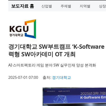
보도자료 홈
산업별
주제별
지역별
상장
경기대학교 SW부트캠프 ‘K-Software 
력형 SW아카데미 OT 개최
AI·스마트팩토리·게임 분야 SW 실무인재 양성 본격화
2025-07-01 07:00
출처:
경기대학교