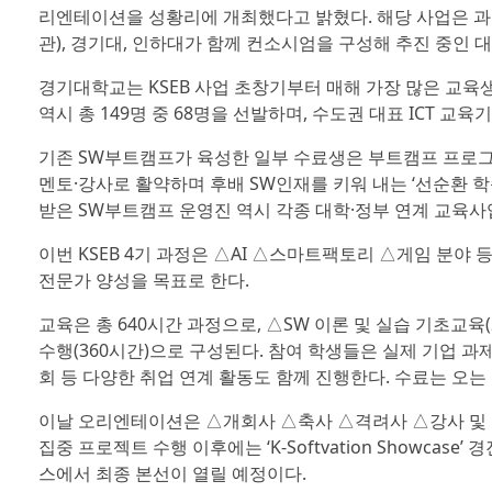
리엔테이션을 성황리에 개최했다고 밝혔다. 해당 사업은 과
관), 경기대, 인하대가 함께 컨소시엄을 구성해 추진 중인 
경기대학교는 KSEB 사업 초창기부터 매해 가장 많은 교육
역시 총 149명 중 68명을 선발하며, 수도권 대표 ICT 
기존 SW부트캠프가 육성한 일부 수료생은 부트캠프 프로그
멘토·강사로 활약하며 후배 SW인재를 키워 내는 ‘선순환 
받은 SW부트캠프 운영진 역시 각종 대학·정부 연계 교육사
이번 KSEB 4기 과정은 △AI △스마트팩토리 △게임 분야 
전문가 양성을 목표로 한다.
교육은 총 640시간 과정으로, △SW 이론 및 실습 기초교육
수행(360시간)으로 구성된다. 참여 학생들은 실제 기업 
회 등 다양한 취업 연계 활동도 함께 진행한다. 수료는 오는 
이날 오리엔테이션은 △개회사 △축사 △격려사 △강사 및 
집중 프로젝트 수행 이후에는 ‘K-Softvation Showca
스에서 최종 본선이 열릴 예정이다.