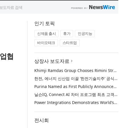
인기 토픽
신제품 출시
휴가
인공지능
바이오테크
스타트업
기업협
상장사 보도자료
Khimji Ramdas Group Chooses Rimini Street to Reduce SAP Support Costs, Protect 700+ Customizations and Reinvest Savings in Innovation
한전, 에너지 신산업 이끌 ‘한전기술지주’ 공식 출범
Purina Named as First Publicly Announced NIQ ConnectAI Charter Client
닐슨IQ, Connect AI 차터 프로그램 최초 고객사 ‘퓨리나’ 선정
Power Integrations Demonstrates World’s First 2200 V GaN Technology for Next-Era High-Voltage Power Systems
전시회