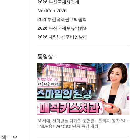
2026 부산국제사진제
NextCon 2026
2026부산국제불교박람회
2026 부산국제주류박람회
2026 제5회 제주비엔날레
동영상
AI 시대, 선택받는 치과의 조건은… 정유미 원장 ‘Min
i MBA for Dentists’ 단독 특강 개최
프로젝트 오