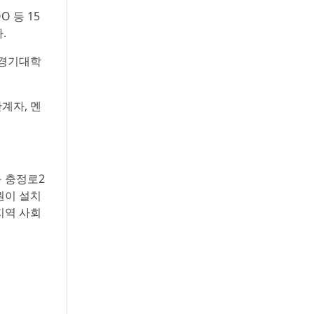
 등 15
.
“경기대학
계자, 멘
구 충정로2
원이 설치
지역 사회