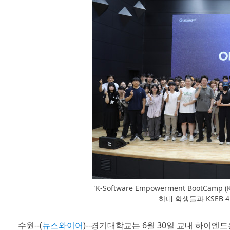
‘K-Software Empowerment BootC
하대 학생들과 KSEB
수원--(
뉴스와이어
)--경기대학교는 6월 30일 교내 하이엔드홀에서