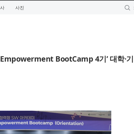
사
사진
Empowerment BootCamp 4기’ 대학·