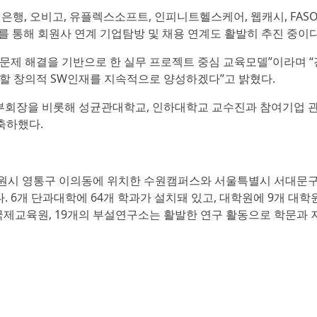
민은행, 오비고, 유플렉스소프트, 인피니트헬스케어, 웹캐시, FASOO
 통해 회원사 연계 기업탐방 및 채용 연계도 활발히 추진 중이다
의 문제 해결을 기반으로 한 실무 프로젝트 중심 교육모델”이라며 
할 창의적 SW인재를 지속적으로 양성하겠다”고 밝혔다.
회장을 비롯해 성균관대학교, 인하대학교 교수진과 참여기업 관
 축하했다.
경기도 수원시 영통구 이의동에 위치한 수원캠퍼스와 서울특별시 서대문
6개 단과대학에 64개 학과가 설치돼 있고, 대학원에 9개 대학
국제교육원, 19개의 부설연구소는 활발한 연구 활동으로 학문과 