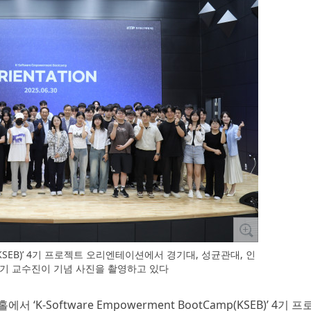
amp (KSEB)’ 4기 프로젝트 오리엔테이션에서 경기대, 성균관대, 인
 4기 교수진이 기념 사진을 촬영하고 있다
 ‘K-Software Empowerment BootCamp(KSEB)’ 4기 