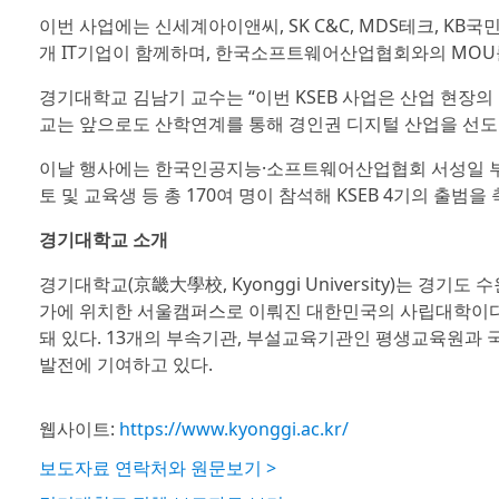
이번 사업에는 신세계아이앤씨, SK C&C, MDS테크, KB국
개 IT기업이 함께하며, 한국소프트웨어산업협회와의 MOU를
경기대학교 김남기 교수는 “이번 KSEB 사업은 산업 현장
교는 앞으로도 산학연계를 통해 경인권 디지털 산업을 선도
이날 행사에는 한국인공지능·소프트웨어산업협회 서성일 부
토 및 교육생 등 총 170여 명이 참석해 KSEB 4기의 출범을
경기대학교 소개
경기대학교(京畿大學校, Kyonggi University)는 
가에 위치한 서울캠퍼스로 이뤄진 대한민국의 사립대학이다. 
돼 있다. 13개의 부속기관, 부설교육기관인 평생교육원과 
발전에 기여하고 있다.
웹사이트:
https://www.kyonggi.ac.kr/
보도자료 연락처와 원문보기 >