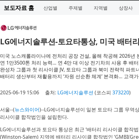
보도자료 홈
산업별
주제별
지역별
상장사
LG에너지솔루션-토요타통상, 미국 배터
미국 노스캐롤라이나에 전처리 공장 건설, 올해 착공해 2026년 
연 1만3500톤 처리 능력… 연 4만 대 이상 전기차의 사용 후 배
완성차 그룹과 첫 리사이클 JV, 토요타 그룹과 북미 전략적 파트
배터리 생산부터 재활용까지 ‘자원 선순환 체계’ 본격화… 고객가
2025-06-19 15:06
출처:
LG에너지솔루션
(코스피
373220
)
서울--(
뉴스와이어
)--LG에너지솔루션이 일본 토요타 그룹 무역상사 
리사이클 합작법인을 설립한다.
LG에너지솔루션과 토요타 통상은 최근 ‘배터리 리사이클 합작
(Winston-Salem) 지역에 배터리 리사이클 합작법인 ‘GMBI(Green 