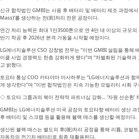
신규 합작법인 GMBI는 사용 후 배터리 및 배터리 제조 과정에서 
Mass)’를 생산하는 전(前)처리 전문 공장이다.
연간 처리 능력은 최대 1만3500톤으로 연 4만 대 이상의 규모의
반기 착공 후 2026년 본격 가동을 시작할 예정이다.
LG에너지솔루션 CSO 강창범 전무는 “이번 GMBI 설립을 통해
이클 사업 경쟁력도 한층 강화하게 됐다”며 “차별화된 기술력과
고 밝혔다.
토요타 통상 COO 카타야마 마사하루는 “LG에너지솔루션과 함
게 생각한다”며 “이번 합작법인은 지속 가능한 모빌리티 사회 구
◇ 토요타 그룹과의 북미 전략적 파트너십 강화… ‘자원 선순환’ 
GMBI는 LG에너지솔루션 미국 공장의 토요타향 배터리 생산 과
후 배터리 및 스크랩 등을 활용해 블랙 매스를 생산할 예정이다.
생산된 블랙 매스는 별도의 후(後)처리 공정을 통해 리튬, 코발트
자동차의 전기차 배터리로 최종 재활용된다.