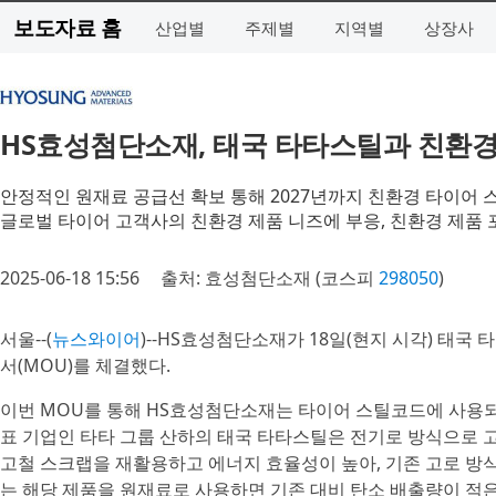
보도자료 홈
산업별
주제별
지역별
상장사
HS효성첨단소재, 태국 타타스틸과 친환경
안정적인 원재료 공급선 확보 통해 2027년까지 친환경 타이어 
글로벌 타이어 고객사의 친환경 제품 니즈에 부응, 친환경 제품
2025-06-18 15:56
출처: 효성첨단소재 (코스피
298050
)
서울--(
뉴스와이어
)--HS효성첨단소재가 18일(현지 시각) 태국 
서(MOU)를 체결했다.
이번 MOU를 통해 HS효성첨단소재는 타이어 스틸코드에 사용되
표 기업인 타타 그룹 산하의 태국 타타스틸은 전기로 방식으로 
고철 스크랩을 재활용하고 에너지 효율성이 높아, 기존 고로 방식
는 해당 제품을 원재료로 사용하면 기존 대비 탄소 배출량이 적은