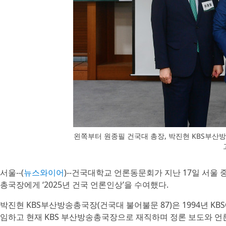
왼쪽부터 원종필 건국대 총장, 박진현 KBS부산
서울--(
뉴스와이어
)--건국대학교 언론동문회가 지난 17일 서울
총국장에게 ‘2025년 건국 언론인상’을 수여했다.
박진현 KBS부산방송총국장(건국대 불어불문 87)은 1994년 K
임하고 현재 KBS 부산방송총국장으로 재직하며 정론 보도와 언