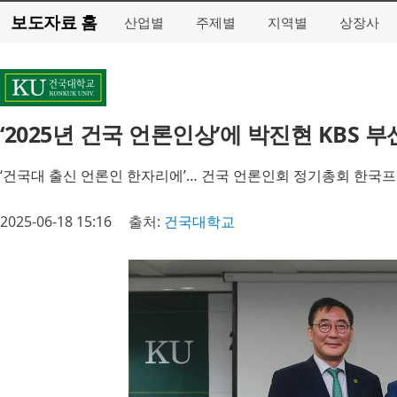
보도자료 홈
산업별
주제별
지역별
상장사
‘2025년 건국 언론인상’에 박진현 KBS
‘건국대 출신 언론인 한자리에’… 건국 언론인회 정기총회 한국
2025-06-18 15:16
출처:
건국대학교