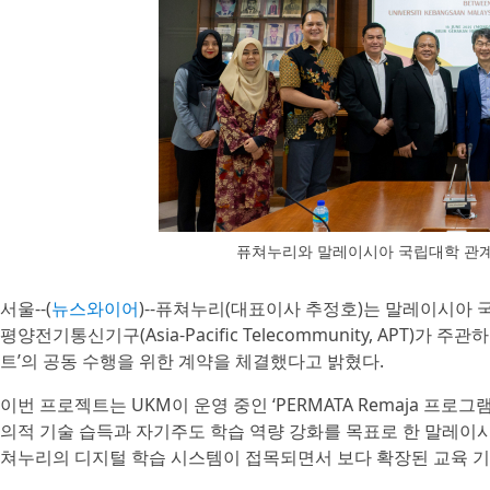
퓨쳐누리와 말레이시아 국립대학 관계
서울--(
뉴스와이어
)--퓨쳐누리(대표이사 추정호)는 말레이시아 국립대학(
평양전기통신기구(Asia-Pacific Telecommunity, APT)
트’의 공동 수행을 위한 계약을 체결했다고 밝혔다.
이번 프로젝트는 UKM이 운영 중인 ‘PERMATA Remaja 프로그램
의적 기술 습득과 자기주도 학습 역량 강화를 목표로 한 말레이
쳐누리의 디지털 학습 시스템이 접목되면서 보다 확장된 교육 