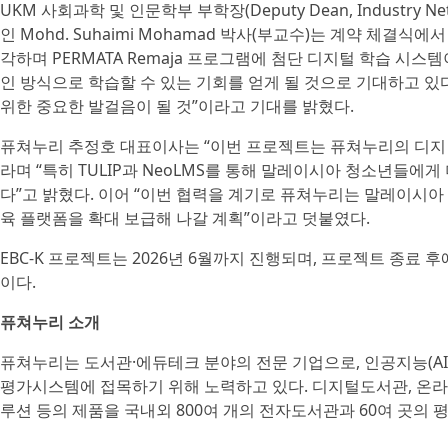
UKM 사회과학 및 인문학부 부학장(Deputy Dean, Industry Networki
인 Mohd. Suhaimi Mohamad 박사(부교수)는 계약 체결
각하며 PERMATA Remaja 프로그램에 첨단 디지털 학습 
인 방식으로 학습할 수 있는 기회를 얻게 될 것으로 기대하고 
위한 중요한 발걸음이 될 것”이라고 기대를 밝혔다.
퓨쳐누리 추정호 대표이사는 “이번 프로젝트는 퓨쳐누리의 디지털
라며 “특히 TULIP과 NeoLMS를 통해 말레이시아 청소년들에
다”고 밝혔다. 이어 “이번 협력을 계기로 퓨쳐누리는 말레이시아
육 플랫폼을 확대 보급해 나갈 계획”이라고 덧붙였다.
EBC-K 프로젝트는 2026년 6월까지 진행되며, 프로젝트 종료 
이다.
퓨쳐누리 소개
퓨쳐누리는 도서관·에듀테크 분야의 전문 기업으로, 인공지능(AI)
평가시스템에 접목하기 위해 노력하고 있다. 디지털도서관, 온라인 
루션 등의 제품을 국내외 800여 개의 전자도서관과 60여 곳의 