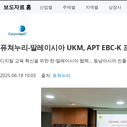
보도자료 홈
산업별
주제별
지역별
상장사
퓨쳐누리-말레이시아 UKM, APT EBC-K
디지털 교육 혁신을 위한 한-말레이시아 협력… 동남아시아 진출
2025-06-18 10:03
출처:
퓨쳐누리