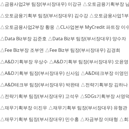
△금융사업2부 팀장(부서장대우) 이강규 △오토금융기획부장 
△오토금융기획부 팀장(부서장대우) 김수강 △오토금융사업1부
△오토금융사업2부장 황웅 △CL사업본부 MyCredit 파트장 이
△Data Biz부장 김준호 △Data Biz부 팀장(부서장대우) 양수자
△Fee Biz부장 조부연 △Fee Biz부 팀장(부서장대우) 김경희
△A&D기획부장 우상수 △A&D기획부 팀장(부서장대우) 오윤영
△A&D기획부 팀장(부서장대우) 신사임 △A&D테크부장 이영민
△A&D테크부 팀장(부서장대우) 박완태 △전략기획부장 김하나
△전략기획부 팀장(부서장대우) 고석우 △SDGs기획부장 서영
△재무기획부장 이진우 △재무기획부 팀장(부서장대우) 유형관
△재무기획부 팀장(부서장대우) 민수홍 △자금부장 이태형 △