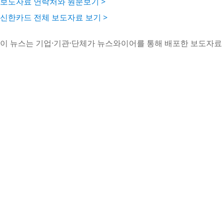
보도자료 연락처와 원문보기 >
신한카드 전체 보도자료 보기 >
이 뉴스는 기업·기관·단체가 뉴스와이어를 통해 배포한 보도자