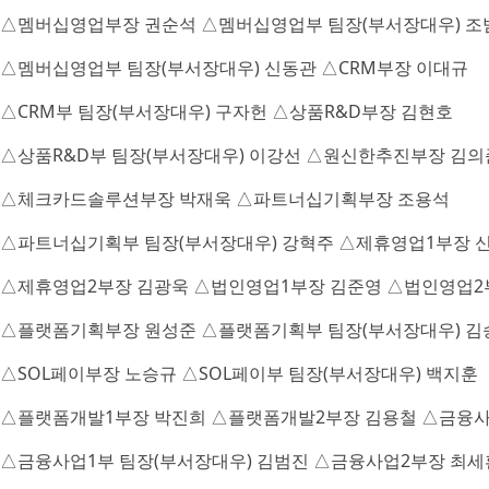
△멤버십영업부장 권순석 △멤버십영업부 팀장(부서장대우) 조
△멤버십영업부 팀장(부서장대우) 신동관 △CRM부장 이대규
△CRM부 팀장(부서장대우) 구자헌 △상품R&D부장 김현호
△상품R&D부 팀장(부서장대우) 이강선 △원신한추진부장 김의
△체크카드솔루션부장 박재욱 △파트너십기획부장 조용석
△파트너십기획부 팀장(부서장대우) 강혁주 △제휴영업1부장 
△제휴영업2부장 김광욱 △법인영업1부장 김준영 △법인영업2
△플랫폼기획부장 원성준 △플랫폼기획부 팀장(부서장대우) 김
△SOL페이부장 노승규 △SOL페이부 팀장(부서장대우) 백지훈
△플랫폼개발1부장 박진희 △플랫폼개발2부장 김용철 △금융사
△금융사업1부 팀장(부서장대우) 김범진 △금융사업2부장 최세