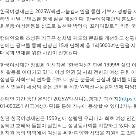
한국여성재단은 2025W액션나눔캠페인을 통한 기부가 성평등 
라인 채널 콘텐츠를 통해 알릴 예정이다. 한국여성재단의 홍보대
회운동·여성운동을 삶으로 실천한 박영숙, 프리다칼로의 키링 굿
캠페인으로 조성된 기금은 성차별 제도와 문화를 개선하고 성평등
년에는 공모를 통해 선정된 15개 단체에 총 1억5000여만원을 지
대응과 연대를 위한 사업이 진행됐다.
한국여성재단 장필화 이사장은 “한국여성재단은 1999년 설립 
한 활동을 이어가고 있다. 여성 인권 및 사회 전반의 여성 관련
성평등 사회로의 변화를 위해 더 많은 분들의 관심과 참여를 이
은 시민들이 세상의 좋은 변화를 위한 W액션나눔캠페인에 다양한
캠페인 기간 동안 온라인 2025W액션나눔캠페인 페이지(
https:
01-000251 한국여성재단)를 통해 기부에 동참할 수 있다.(기부 
한편 한국여성재단은 1999년에 설립된 우리나라 최초 여성 민
장되고 호혜와 돌봄이 실현되는 성평등사회를 지향하고 있다. 
회지원 등의 영역에서 여성을 위한 다양한 사업을 지원하고 있다