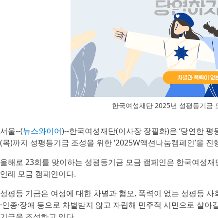
한국여성재단 2025년 성평등기금
서울--(
뉴스와이어
)--한국여성재단(이사장 장필화)은 ‘당연한 평등
(목)까지 성평등기금 조성을 위한 ‘2025W액션나눔캠페인’을 진
올해로 23회를 맞이하는 성평등기금 모금 캠페인은 한국여성재단
연례 모금 캠페인이다.
성평등 기금은 여성에 대한 차별과 혐오, 폭력이 없는 성평등 사
·인종·장애 등으로 차별받지 않고 자립해 민주적 시민으로 살아
기금을 조성하고 있다.