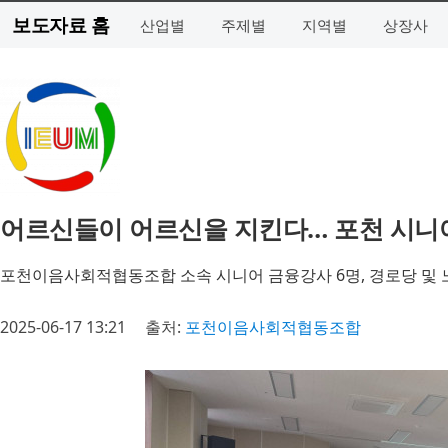
보도자료 홈
산업별
주제별
지역별
상장사
어르신들이 어르신을 지킨다… 포천 시니어
포천이음사회적협동조합 소속 시니어 금융강사 6명, 경로당 및 
2025-06-17 13:21
출처:
포천이음사회적협동조합