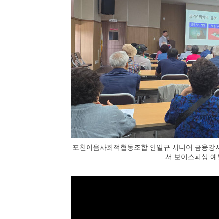
포천이음사회적협동조합 안일규 시니어 금융강사
서 보이스피싱 예