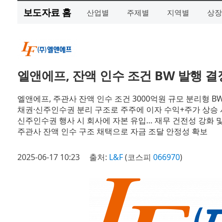
보도자료 홈
산업별
주제별
지역별
상장
엘앤에프, 잔액 인수 조건 BW 발행 결
엘앤에프, 주관사 잔액 인수 조건 3000억원 규모 분리형 B
채권·신주인수권 분리 구조로 주주에 이자 수익+주가 상승 
신주인수권 행사 시 회사에 자본 유입… 재무 건전성 강화 
주관사 잔액 인수 구조 채택으로 자금 조달 안정성 확보
2025-06-17 10:23
출처:
L&F
(코스피
066970
)