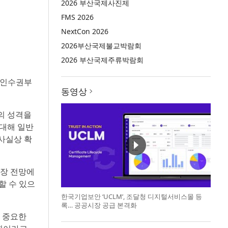
2026 부산국제사진제
FMS 2026
NextCon 2026
2026부산국제불교박람회
2026 부산국제주류박람회
신주인수권부
동영상
의 성격을
 대해 일반
사실상 확
시장 전망에
할 수 있으
한국기업보안 ‘UCLM’, 조달청 디지털서비스몰 등
록… 공공시장 공급 본격화
에 중요한