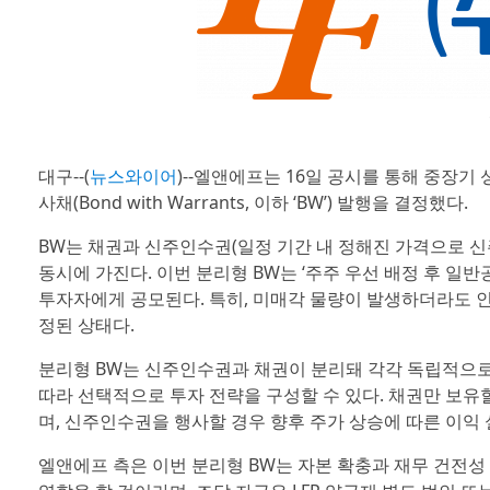
대구--(
뉴스와이어
)--엘앤에프는 16일 공시를 통해 중장기
사채(Bond with Warrants, 이하 ‘BW’) 발행을 결정했다.
BW는 채권과 신주인수권(일정 기간 내 정해진 가격으로 신
동시에 가진다. 이번 분리형 BW는 ‘주주 우선 배정 후 일
투자자에게 공모된다. 특히, 미매각 물량이 발생하더라도 인
정된 상태다.
분리형 BW는 신주인수권과 채권이 분리돼 각각 독립적으로 
따라 선택적으로 투자 전략을 구성할 수 있다. 채권만 보유할
며, 신주인수권을 행사할 경우 향후 주가 상승에 따른 이익
엘앤에프 측은 이번 분리형 BW는 자본 확충과 재무 건전성