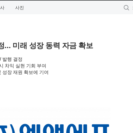
사
사진
정… 미래 성장 동력 자금 확보
W 발행 결정
시 차익 실현 기회 부여
및 성장 재원 확보에 기여