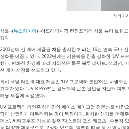
헤라 U
서울--(
뉴스와이어
)--아모레퍼시픽 컨템포러리 서울 뷰티 브랜드 헤
했다.
2003년에 선 케어 제품을 처음 출시한 헤라는 19년 연속 국내 
진화를 이끌고 있다. 2022년에는 기술력을 한층 강화한 ‘UV 프
했다. 변화한 환경에 따라 자외선은 물론 블루 라이트, 적외선, 
선 케어 시장을 선도하고 있다.
특히 해당 라인의 대표 제품인 ‘UV 프로텍터 톤업’에는 차별화된 ‘U
효과가 있다. ‘UV-R Pro™’는 광노화의 근본 원인을 차단해 
해당 제품에 적용됐다.
UV 프로텍터 라인은 헤라만의 페이스 메이크업 전문성을 바탕으
담아 산뜻하게 마무리되는 것이 특징이다. 화사한 생기를 더해주는 
펜스’, 워터프루프 기능을 갖춘 ‘익스트림 포스 레포츠’, 수분감 있
등 다양한 제품군으로 구성돼 있으며, 일본과 태국 등 해외 시장