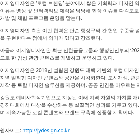
이지영디자인은 ‘로컬 브랜딩’ 분야에서 쌓은 기획력과 디자인 
이유는 영상 및 인터랙티브 제작을 담당해 현장 이슈를 다각도로 
개발 및 체험 프로그램 운영을 맡는다.
이지영디자인 측은 이번 협력은 단순 행정구역 간 협업 수준을 
을 구현한다는 점에서 의미가 있다고 강조했다.
아울러 이지영디자인은 최근 신한금융그룹과 행정안전부의 ‘202
으로 한 감성 관광 콘텐츠를 개발하고 운영하고 있다.
이지영디자인은 2019년 설립된 강원도 태백 기반의 로컬 디자
지역 밀착형 디자인 콘텐츠와 공간을 시각화한다. 도시재생, 관광 
제작 등 토탈 디자인 솔루션을 제공하며, 공공·민간을 아우르는 
강원도 예비사회적기업으로 지정된 이래 지역 자원의 가치를 재
경진대회에서 대상을 수상하는 등 실질적인 성과를 거두고 있다
며 지속가능한 로컬 콘텐츠와 브랜드 구축에 집중할 계획이다.
웹사이트:
http://jydesign.co.kr