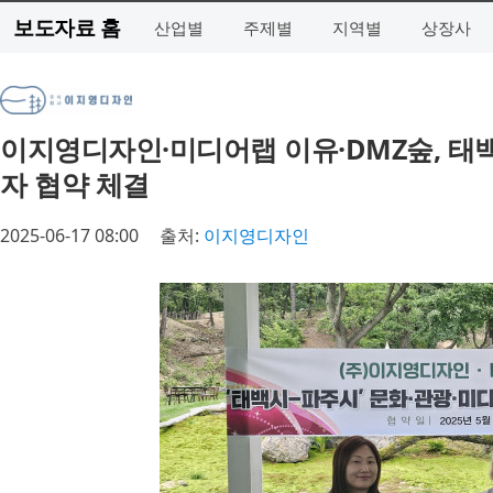
보도자료 홈
산업별
주제별
지역별
상장사
이지영디자인·미디어랩 이유·DMZ숲, 태백-
자 협약 체결
2025-06-17 08:00
출처:
이지영디자인