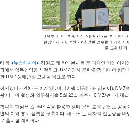
왼쪽부터 미디어랩 이유 임민아 대표, 이지영디자
현장에서 지난 5월 23일 열린 업무협약 체결식
를 교환한 뒤
태백--(
뉴스와이어
)--강원도 태백에 본사를 둔 디자인 기업 이지
장에서 업무협약을 체결하고, DMZ 연계 문화·관광·미디어 협력
한 DMZ 생태관광 모델을 목표로 한다.
이지영디자인(대표 이지영), 미디어랩 이유(대표 임민아), DMZ
광·미디어 활성화 업무협약을 5월 23일 파주시 DMZ숲에서 체
협약의 핵심은 △DMZ 숲을 활용한 생태·문화 교육 콘텐츠 공동
반의 지역 홍보 플랫폼 구축이다. 세 주체는 각자의 전문성을 
로 출시할 계획이다.