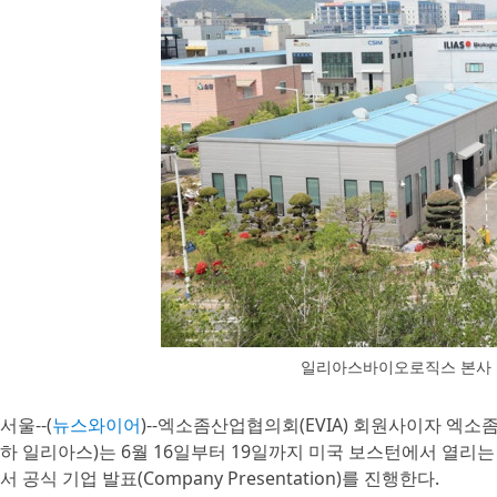
일리아스바이오로직스 본사 
서울--(
뉴스와이어
)--엑소좀산업협의회(EVIA) 회원사이자 엑
하 일리아스)는 6월 16일부터 19일까지 미국 보스턴에서 열리는 세계 최대
서 공식 기업 발표(Company Presentation)를 진행한다.