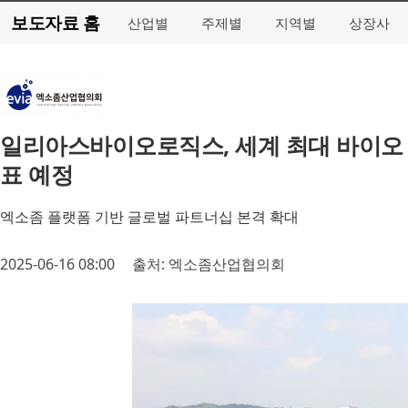
보도자료 홈
산업별
주제별
지역별
상장사
일리아스바이오로직스, 세계 최대 바이오 컨벤션 ‘
표 예정
엑소좀 플랫폼 기반 글로벌 파트너십 본격 확대
2025-06-16 08:00
출처: 엑소좀산업협의회