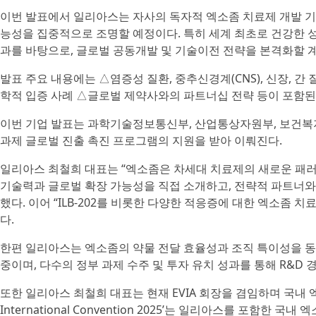
이번 발표에서 일리아스는 자사의 독자적 엑소좀 치료제 개발 기술
능성을 집중적으로 조명할 예정이다. 특히 세계 최초로 건강한 성인을
과를 바탕으로, 글로벌 공동개발 및 기술이전 전략을 본격화할 
발표 주요 내용에는 △염증성 질환, 중추신경계(CNS), 신장, 간
학적 입증 사례 △글로벌 제약사와의 파트너십 전략 등이 포함된
이번 기업 발표는 과학기술정보통신부, 산업통상자원부, 보건복지
과제 글로벌 진출 촉진 프로그램의 지원을 받아 이뤄진다.
일리아스 최철희 대표는 “엑소좀은 차세대 치료제의 새로운 패러
기술력과 글로벌 확장 가능성을 직접 소개하고, 전략적 파트너와
했다. 이어 “ILB-202를 비롯한 다양한 적응증에 대한 엑소좀
다.
한편 일리아스는 엑소좀의 약물 전달 효율성과 조직 특이성을 
중이며, 다수의 정부 과제 수주 및 투자 유치 성과를 통해 R&D 
또한 일리아스 최철희 대표는 현재 EVIA 회장을 겸임하며 국내 
International Convention 2025’는 일리아스를 포함