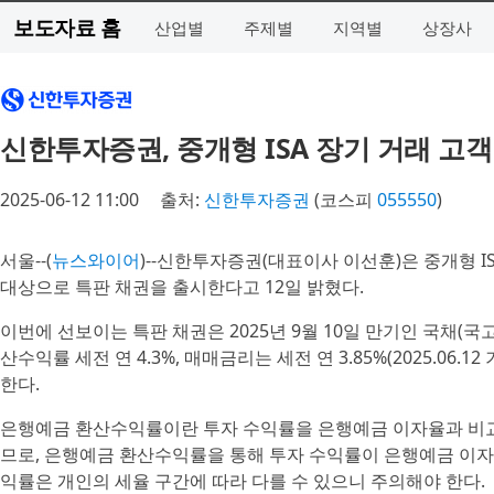
보도자료 홈
산업별
주제별
지역별
상장사
신한투자증권, 중개형 ISA 장기 거래 고객 
2025-06-12 11:00
출처:
신한투자증권
(코스피
055550
)
서울--(
뉴스와이어
)--신한투자증권(대표이사 이선훈)은 중개형 
대상으로 특판 채권을 출시한다고 12일 밝혔다.
이번에 선보이는 특판 채권은 2025년 9월 10일 만기인 국채(국고 
산수익률 세전 연 4.3%, 매매금리는 세전 연 3.85%(2025.06
한다.
은행예금 환산수익률이란 투자 수익률을 은행예금 이자율과 비교
므로, 은행예금 환산수익률을 통해 투자 수익률이 은행예금 이자
익률은 개인의 세율 구간에 따라 다를 수 있으니 주의해야 한다.