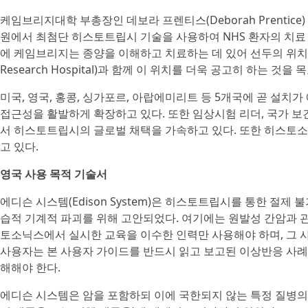
케임브리지대학 부총장인 데보라 프렌티스(Deborah Prentic
원에서 최첨단 히스토트립시 기술을 사용하여 NHS 환자의 치료 
에 케임브리지는 종양을 이해하고 치료하는 데 있어 선두의 위치를 유
Research Hospital)과 함께 이 위치를 더욱 공고히 하는 것을
미국, 영국, 홍콩, 싱가포르, 아랍에미리트 등 5개국에 곧 설
접근성을 활발하게 확장하고 있다. 또한 임상시험 리더, 국가 
서 히스토트립시의 글로벌 채택을 가속하고 있다. 또한 히스토소
고 있다.
영국 사용 목적 기술서
에디슨 시스템(Edison System)은 히스토트립시를 통한 절제
습적 기계적 파괴를 위해 고안되었다. 여기에는 원발성 간암과 관
토소닉스에서 실시한 교육을 이수한 인력만 사용해야 하며, 그 
사용자는 본 사용자 가이드를 반드시 읽고 보고된 이상반응 사례(ad
해해야 한다.
에디슨 시스템은 암을 포함하되 이에 국한되지 않는 특정 질병의 치