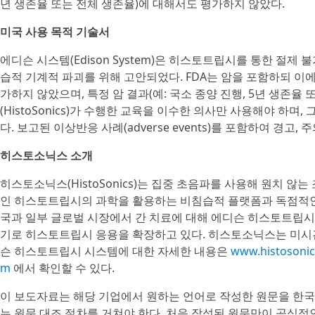
년 생존율 또는 전체 생존율)에 대해서도 평가하지 않았다.
미국 사용 목적 기술서
에디슨 시스템(Edison System)은 히스토트립시를 통한 절제
습적 기계적 파괴를 위해 고안되었다. FDA는 암을 포함하되 이
가하지 않았으며, 특정 암 결과(예: 국소 종양 진행, 5년 생존율
(HistoSonics)가 수행한 교육을 이수한 의사만 사용해야 하
다. 보고된 이상반응 사례(adverse events)를 포함하여 경
히스토소닉스 소개
히스토소닉스(HistoSonics)는 집중 초음파를 사용해 원치 
인 히스토트립시의 과학을 활용하는 비침습적 플랫폼과 독점적인 
국과 일부 글로벌 시장에서 간 치료에 대해 에디슨 히스토트립시 
기로 히스토트립시 응용을 확장하고 있다. 히스토소닉스는 미시
슨 히스토트립시 시스템에 대한 자세한 내용은
www.histosoni
m
에서 확인할 수 있다.
이 보도자료는 해당 기업에서 원하는 언어로 작성한 원문을 한국
는 원문 대조 절차를 거쳐야 한다. 처음 작성된 원문만이 공식적