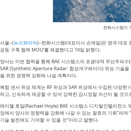
한화시스템이 개
서울--(
뉴스와이어
)--한화시스템(대표이사 손재일)은 영국 대표 종
공동 구축 협력 MOU’를 체결했다고 10일 밝혔다.
양사는 이번 협력을 통해 BAE 시스템스의 초광대역 무선주파수(RF·
SAR (Synthetic Aperture Radar· 합성개구레이다) 
을 위한 경쟁력 강화에 나설 계획이다.
복합 센서 위성 체계는 RF 위성과 SAR 위성에서 수집된 다양한
하고, 신속하게 제공할 수 있어 강력한 감시정찰 자산이 될 것으
레이첼 호일(Rachael Hoyle) BAE 시스템스 디지털인텔리
장에서 양사의 영향력을 강화해 나갈 수 있는 절호의 기회”라며 
기술 발전에도 기여할 수 있을 것”이라고 말했다.