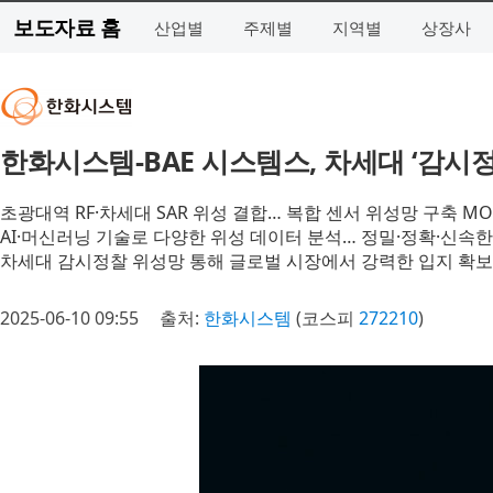
보도자료 홈
산업별
주제별
지역별
상장사
한화시스템-BAE 시스템스, 차세대 ‘감시정
초광대역 RF·차세대 SAR 위성 결합… 복합 센서 위성망 구축 M
AI·머신러닝 기술로 다양한 위성 데이터 분석… 정밀·정확·신속한
차세대 감시정찰 위성망 통해 글로벌 시장에서 강력한 입지 확보
2025-06-10 09:55
출처:
한화시스템
(코스피
272210
)