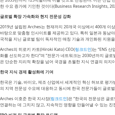
은 2033년까지 125억달러에 이를 것으로 전망된다. 이는 산업
한 수요 증가에 기인한 것이다(Business Research Insights, 202
글로벌 확장 가속화와 현지 전문성 강화
2019년 설립된 Arches는 현재까지 20개국 이상에서 400개 
바탕으로 맞춤형 인사이트를 제공하고 있다. 특히 일본과 동남아
국적을 지닌 글로벌 팀이 독자적인 매칭 기술과 개인화된 지원을 
Arches의 히로키 카토(Hiroki Kato) CEO(
링크드인
)는 “ENS 
화를 선도하고자 한다”며 “전문가 네트워크는 2030년까지 글로
은 단순한 지리적 확장을 넘어 국경을 초월한 지식 연결의 의지이
한국 지식 경제 활성화에 기여
한국은 기술, 바이오, 제조 산업에서 세계적인 혁신 허브로 평가받
의 지역 전문성 수요에 대응하고 동시에 한국 전문가들이 글로벌
Arches 이호준 한국 지사장(
링크드인
)은 “한국의 전문성은 글
연결하는 데 그치지 않고, 지속적인 영향을 만들어낼 수 있는 진