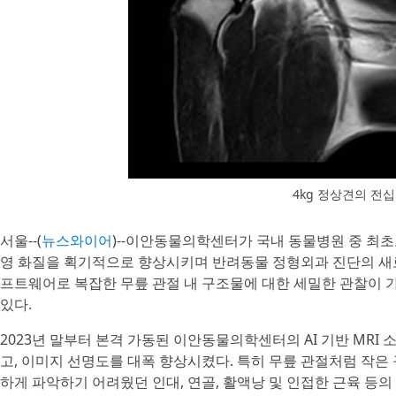
4kg 정상견의 전십
서울--(
뉴스와이어
)--이안동물의학센터가 국내 동물병원 중 최초로 도입
영 화질을 획기적으로 향상시키며 반려동물 정형외과 진단의 새
프트웨어로 복잡한 무릎 관절 내 구조물에 대한 세밀한 관찰이 
있다.
2023년 말부터 본격 가동된 이안동물의학센터의 AI 기반 MR
고, 이미지 선명도를 대폭 향상시켰다. 특히 무릎 관절처럼 작
하게 파악하기 어려웠던 인대, 연골, 활액낭 및 인접한 근육 등의