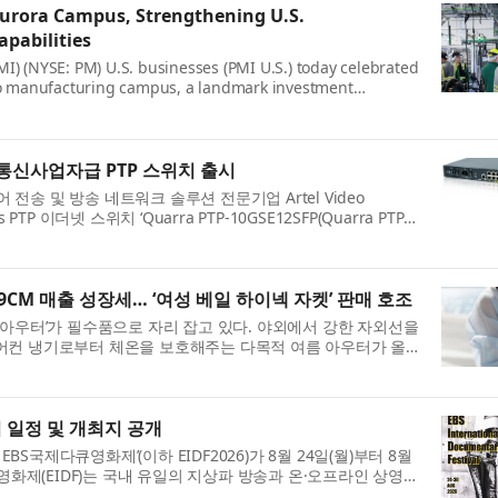
 Aurora Campus, Strengthening U.S.
pabilities
(PMI) (NYSE: PM) U.S. businesses (PMI U.S.) today celebrated
do manufacturing campus, a landmark investment
res of $1.2 billion from 2024-2028....
한 통신사업자급 PTP 스위치 출시
어 전송 및 방송 네트워크 솔루션 전문기업 Artel Video
 PTP 이더넷 스위치 ‘Quarra PTP-10GSE12SFP(Quarra PTP-
net Switch )’의 사전 예약 판매를 시작한다고...
9CM 매출 성장세… ‘여성 베일 하이넥 자켓’ 판매 호조
‘아우터’가 필수품으로 자리 잡고 있다. 야외에서 강한 자외선을
어컨 냉기로부터 체온을 보호해주는 다목적 여름 아우터가 올
오른 것이다. 실제로 온...
 일정 및 개최지 공개
EBS국제다큐영화제’(이하 EIDF2026)가 8월 24일(월)부터 8월
큐영화제(EIDF)는 국내 유일의 지상파 방송과 온·오프라인 상영이
04년부터 다큐멘터리의 대...