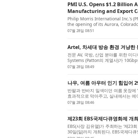
PMI U.S. Opens $1.2 Billion
Manufacturing and Export Ca
Philip Morris International Inc.’s 
the opening of its Aurora, Colora
representing total capital expenditu
07월 28일 08:51
Artel, 차세대 방송 환경 겨냥
전문 AV, 국방, 산업 분야를 위한 미디
Systems (Patton의 계열사)가 10Gbps
10GSE12SFP 10 Gbps PTP Ether
07월 28일 08:49
나우, 여름 아우터 인기 힘입어 2
반팔과 반바지 일색이던 여름 옷장에 
효과적으로 막아주고, 실내에서는 에
시즌 가장 주목받는 패션 아이템으로 떠
07월 28일 08:46
제23회 EBS국제다큐영화제 개최
EBS(사장 김유열)가 주최하는 ‘제23회 
30일(일)까지 개최된다. EBS국제다
결합된 다큐멘터리 영화제로, 지난 20