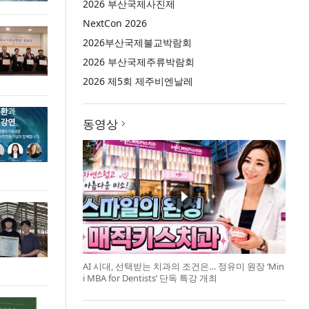
2026 부산국제사진제
NextCon 2026
2026부산국제불교박람회
2026 부산국제주류박람회
2026 제5회 제주비엔날레
동영상
AI 시대, 선택받는 치과의 조건은… 정유미 원장 ‘Min
i MBA for Dentists’ 단독 특강 개최